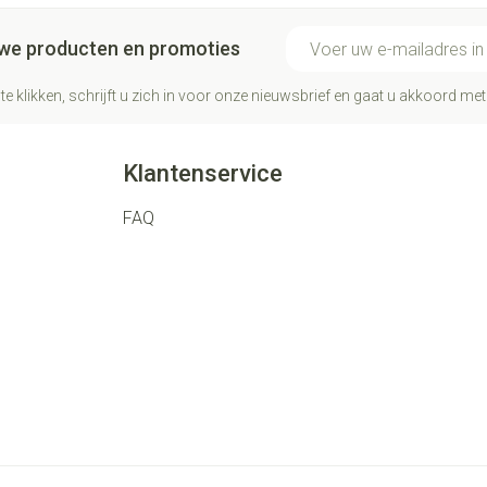
E-mail adres
euwe producten en promoties
te klikken, schrijft u zich in voor onze nieuwsbrief en gaat u akkoord me
Klantenservice
FAQ