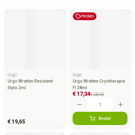
PROMO
Urgo
Urgo
Urgo Wratten Resistent
Urgo Wratten Cryotherapie
Stylo 2ml
Fl 38ml
€ 17,34
€ 28,90
Aantal
Bestel
€ 19,65