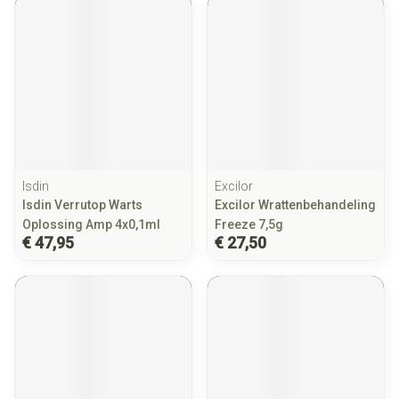
Isdin
Excilor
Isdin Verrutop Warts
Excilor Wrattenbehandeling
Oplossing Amp 4x0,1ml
Freeze 7,5g
€ 47,95
€ 27,50