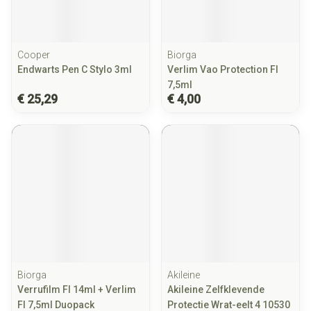
Cooper
Biorga
Endwarts Pen C Stylo 3ml
Verlim Vao Protection Fl
7,5ml
€ 25,29
€ 4,00
Biorga
Akileine
Verrufilm Fl 14ml + Verlim
Akileine Zelfklevende
Fl 7,5ml Duopack
Protectie Wrat-eelt 4 10530