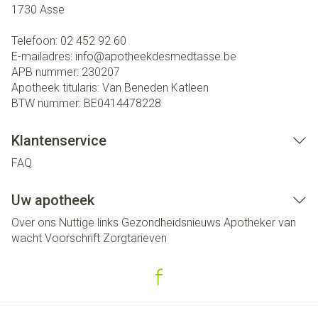
1730
Asse
Telefoon:
02 452 92 60
E-mailadres:
info@
apotheekdesmedtasse.be
APB nummer:
230207
Apotheek titularis:
Van Beneden Katleen
BTW nummer:
BE0414478228
Klantenservice
FAQ
Uw apotheek
Over ons
Nuttige links
Gezondheidsnieuws
Apotheker van
wacht
Voorschrift
Zorgtarieven