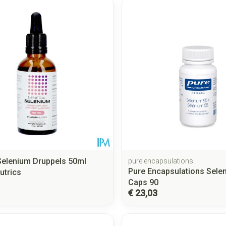
Selenium Druppels 50ml
pure encapsulations
Pure Encapsulations Sele
utrics
Caps 90
€ 23,03