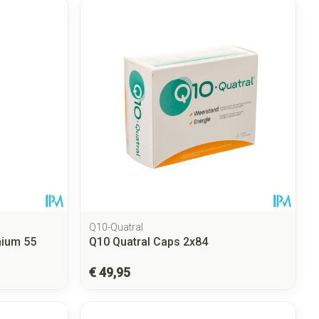
Q10-Quatral
nium 55
Q10 Quatral Caps 2x84
€ 49,95