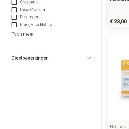
Cressana
Deba Pharma
Dieximport
€ 23,00
Energetica Natura
Toon meer
Dieetbeperkingen
filter
Nutrissenti