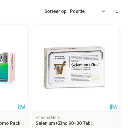
Sorteer op:
Pharma Nord
romo Pack
Selenium+Zinc 90+30 Tabl