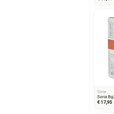
Soria
Soria Bg
€ 17,95