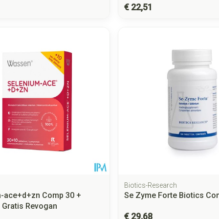
€ 22,51
Biotics-Research
m-ace+d+zn Comp 30 +
Se Zyme Forte Biotics Co
 Gratis Revogan
€ 29,68