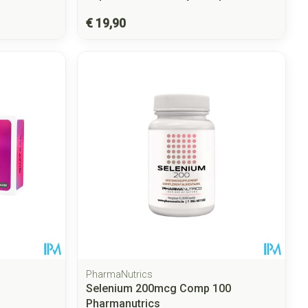
€ 19,90
PharmaNutrics
Selenium 200mcg Comp 100
Pharmanutrics