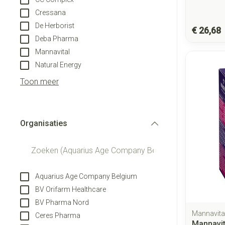
Cressana
De Herborist
€ 26,68
Deba Pharma
Mannavital
Natural Energy
Toon meer
Organisaties
filter
Aquarius Age Company Belgium
BV Orifarm Healthcare
BV Pharma Nord
Mannavita
Ceres Pharma
Mannavit