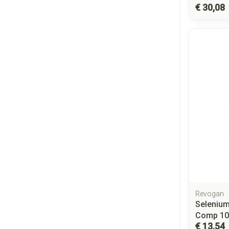
€ 30,08
Revogan
Seleniu
Comp 10
€ 13,54