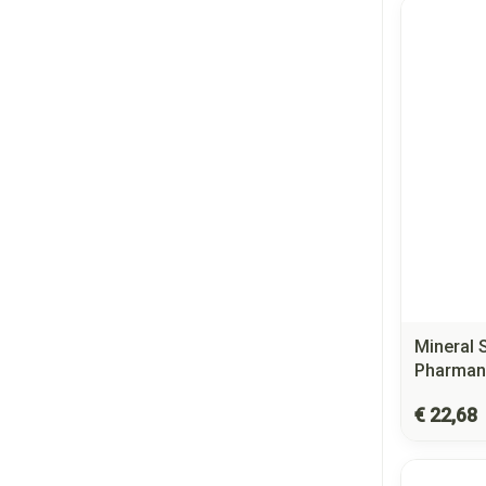
Mineral 
Pharman
€ 22,68