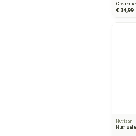
Cssentie
€ 34,99
Nutrisan
Nutrisel