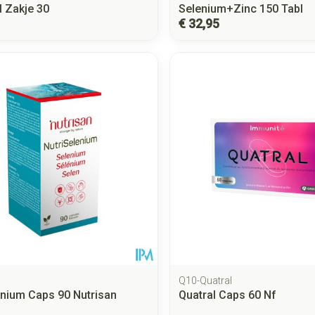
l Zakje 30
Selenium+Zinc 150 Tabl
€ 32,95
Q10-Quatral
enium Caps 90 Nutrisan
Quatral Caps 60 Nf