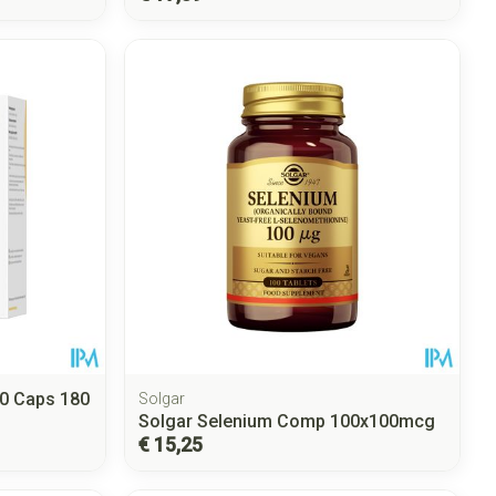
50 Caps 180
Solgar
Solgar Selenium Comp 100x100mcg
€ 15,25