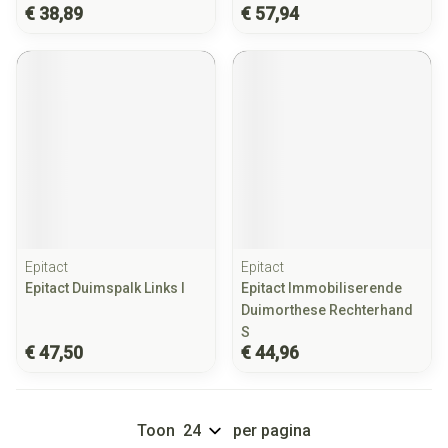
€ 38,89
€ 57,94
Epitact
Epitact
Epitact Duimspalk Links l
Epitact Immobiliserende
Duimorthese Rechterhand
S
€ 47,50
€ 44,96
Toon
per pagina