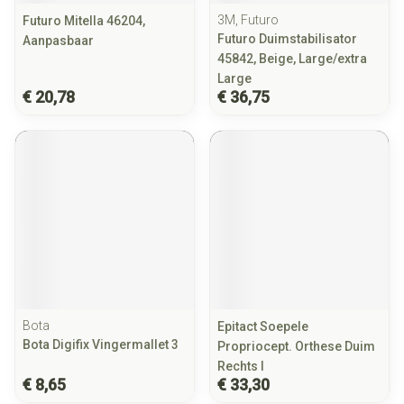
3M, Futuro
Futuro Mitella 46204,
Futuro Duimstabilisator
Aanpasbaar
45842, Beige, Large/extra
Large
€ 20,78
€ 36,75
Bota
Epitact Soepele
Bota Digifix Vingermallet 3
Propriocept. Orthese Duim
Rechts l
€ 8,65
€ 33,30