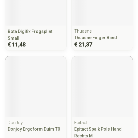
Thuasne
Bota Digifix Frogsplint
Thuasne Finger Band
Small
€ 11,48
€ 21,37
DonJoy
Epitact
Donjoy Ergoform Duim T0
Epitact Spalk Pols Hand
Rechts M