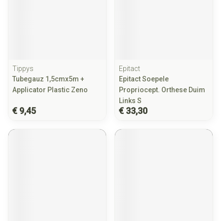
Tippys
Epitact
Tubegauz 1,5cmx5m +
Epitact Soepele
Applicator Plastic Zeno
Propriocept. Orthese Duim
Links S
€ 9,45
€ 33,30