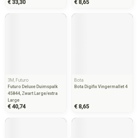
€ 33,30
€ 8,65
3M, Futuro
Bota
Futuro Deluxe Duimspalk
Bota Digifix Vingermallet 4
45844, Zwart Large/extra
Large
€ 40,74
€ 8,65