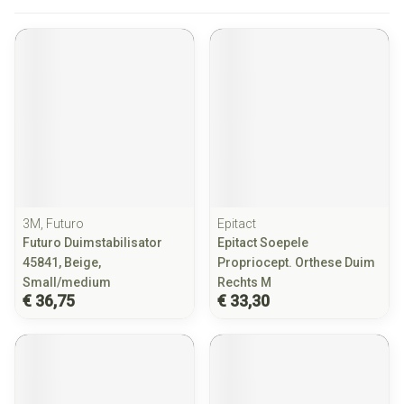
3M, Futuro
Epitact
Futuro Duimstabilisator
Epitact Soepele
45841, Beige,
Propriocept. Orthese Duim
Small/medium
Rechts M
€ 36,75
€ 33,30