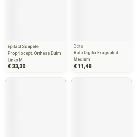
Bota
Epitact Soepele
Bota Digifix Frogsplint
Propriocept. Orthese Duim
Medium
Links M
€ 33,30
€ 11,48