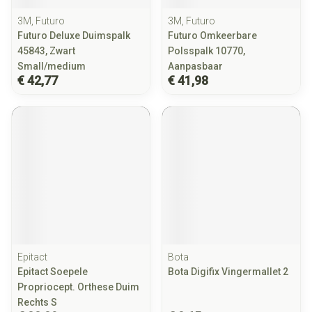
3M, Futuro
3M, Futuro
Futuro Deluxe Duimspalk
Futuro Omkeerbare
45843, Zwart
Polsspalk 10770,
Small/medium
Aanpasbaar
€ 42,77
€ 41,98
Epitact
Bota
Epitact Soepele
Bota Digifix Vingermallet 2
Propriocept. Orthese Duim
Rechts S