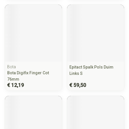
Bota
Epitact Spalk Pols Duim
Bota Digifix Finger Cot
Links S
76mm
€ 12,19
€ 59,50