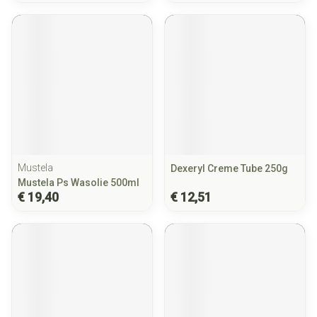
Mustela
Dexeryl Creme Tube 250g
Mustela Ps Wasolie 500ml
€ 19,40
€ 12,51