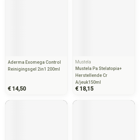
Mustela
Aderma Exomega Control
Mustela Pa Stelatopia+
Reinigingsgel 2in1 200ml
Herstellende Cr
A/jeuk150ml
€ 14,50
€ 18,15