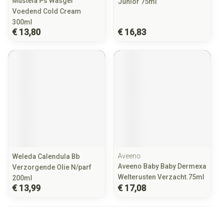
Mustela Ps Wasgel
Junior 75ml
Voedend Cold Cream
300ml
€ 13,80
€ 16,83
Aveeno
Weleda Calendula Bb
Aveeno Baby Baby Dermexa
Verzorgende Olie N/parf
Welterusten Verzacht.75ml
200ml
€ 13,99
€ 17,08