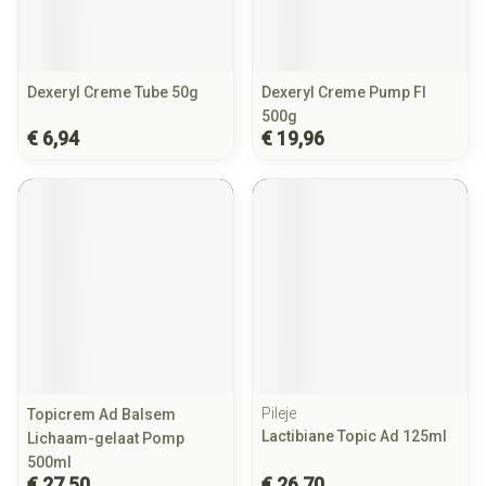
Dexeryl Creme Tube 50g
Dexeryl Creme Pump Fl
500g
€ 6,94
€ 19,96
Pileje
Topicrem Ad Balsem
Lactibiane Topic Ad 125ml
Lichaam-gelaat Pomp
500ml
€ 27,50
€ 26,70