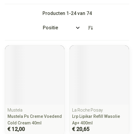
Producten
1
-
24
van
74
Sorteer op:
Mustela
La Roche Posay
Mustela Ps Creme Voedend
Lrp Lipikar Refill Wasolie
Cold Cream 40ml
Ap+ 400ml
€ 12,00
€ 20,65