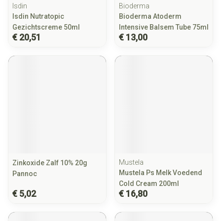
Isdin
Bioderma
Isdin Nutratopic
Bioderma Atoderm
Gezichtscreme 50ml
Intensive Balsem Tube 75ml
€ 20,51
€ 13,00
Mustela
Zinkoxide Zalf 10% 20g
Mustela Ps Melk Voedend
Pannoc
Cold Cream 200ml
€ 5,02
€ 16,80