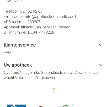
1730
Asse
Telefoon:
02 452 92 60
E-mailadres:
info@
apotheekdesmedtasse.be
APB nummer:
230207
Apotheek titularis:
Van Beneden Katleen
BTW nummer:
BE0414478228
Klantenservice
FAQ
Uw apotheek
Over ons
Nuttige links
Gezondheidsnieuws
Apotheker van
wacht
Voorschrift
Zorgtarieven