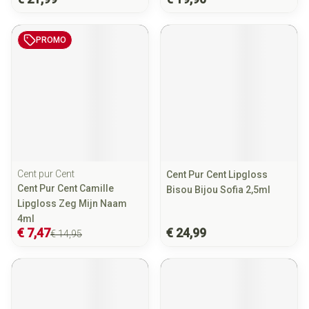
PROMO
Cent pur Cent
Cent Pur Cent Lipgloss
Cent Pur Cent Camille
Bisou Bijou Sofia 2,5ml
Lipgloss Zeg Mijn Naam
4ml
€ 7,47
€ 24,99
€ 14,95