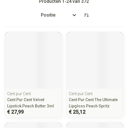
Producten
1
-
24
van
372
Sorteer op:
Cent pur Cent
Cent pur Cent
Cent Pur Cent Velvet
Cent Pur Cent The Ultimate
Lipstick Peach Butter 3ml
Lipgloss Peach Spritz
€ 27,99
€ 25,12