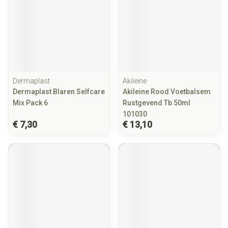
Dermaplast
Akileine
Dermaplast Blaren Selfcare
Akileine Rood Voetbalsem
Mix Pack 6
Rustgevend Tb 50ml
101030
€ 7,30
€ 13,10