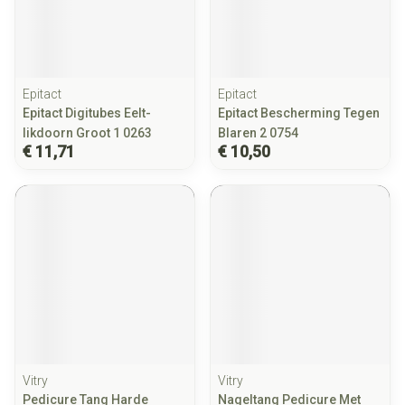
Epitact
Epitact
Epitact Digitubes Eelt-
Epitact Bescherming Tegen
likdoorn Groot 1 0263
Blaren 2 0754
€ 11,71
€ 10,50
Vitry
Vitry
Pedicure Tang Harde
Nageltang Pedicure Met