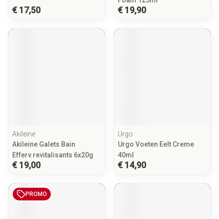
Foam 125ml
€ 17,50
€ 19,90
Akileine
Urgo
Akileine Galets Bain
Urgo Voeten Eelt Creme
Efferv.revitalisants 6x20g
40ml
€ 19,00
€ 14,90
PROMO