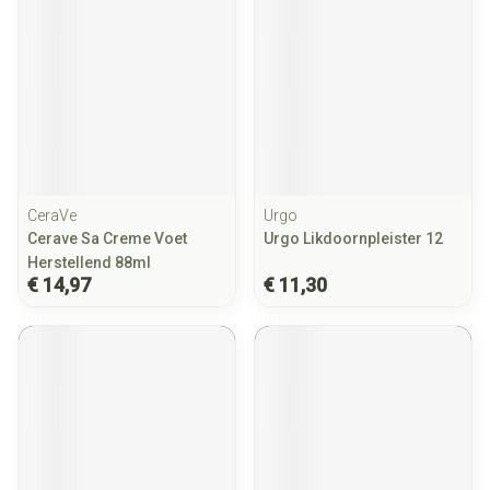
CeraVe
Urgo
Cerave Sa Creme Voet
Urgo Likdoornpleister 12
Herstellend 88ml
€ 14,97
€ 11,30