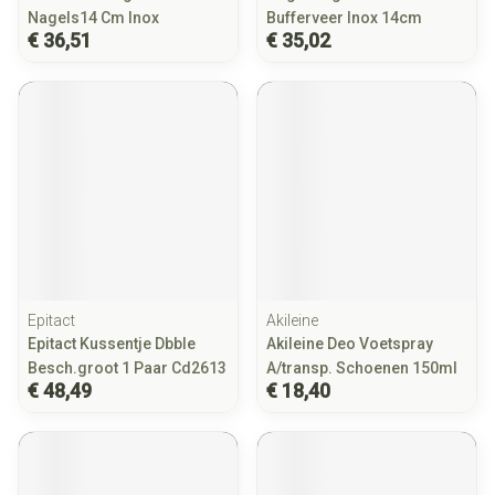
Nagels14 Cm Inox
Bufferveer Inox 14cm
€ 36,51
€ 35,02
Epitact
Akileine
Epitact Kussentje Dbble
Akileine Deo Voetspray
Besch.groot 1 Paar Cd2613
A/transp. Schoenen 150ml
€ 48,49
€ 18,40