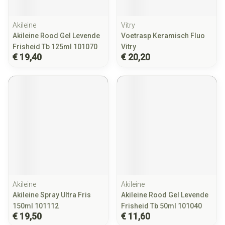
Akileine
Vitry
Akileine Rood Gel Levende
Voetrasp Keramisch Fluo
Frisheid Tb 125ml 101070
Vitry
€ 19,40
€ 20,20
Akileine
Akileine
Akileine Spray Ultra Fris
Akileine Rood Gel Levende
150ml 101112
Frisheid Tb 50ml 101040
€ 19,50
€ 11,60