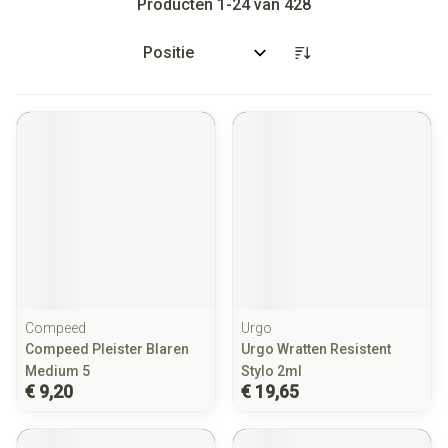
Producten
1
-
24
van
428
Sorteer op:
Compeed
Urgo
Compeed Pleister Blaren
Urgo Wratten Resistent
Medium 5
Stylo 2ml
€ 9,20
€ 19,65