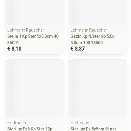
Lohmann Rauscher
Lohmann Rauscher
Stella 1 Kp Ster 5x5,0cm 40
Gazin Kp N/ster 8p 5,0x
35001
5,0cm 100 18500
€ 3,10
€ 3,37
Hartmann
Hartmann
Sterilux Es6 Kp Ster 12pl
Sterilux Es 5x5cm 8l.nst.