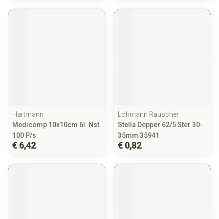
Hartmann
Lohmann Rauscher
Medicomp 10x10cm 6l. Nst.
Stella Depper 62/5 Ster 30-
100 P/s
35mm 35941
€ 6,42
€ 0,82