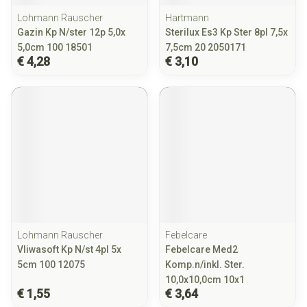
Lohmann Rauscher
Hartmann
Gazin Kp N/ster 12p 5,0x
Sterilux Es3 Kp Ster 8pl 7,5x
5,0cm 100 18501
7,5cm 20 2050171
€ 4,28
€ 3,10
Lohmann Rauscher
Febelcare
Vliwasoft Kp N/st 4pl 5x
Febelcare Med2
5cm 100 12075
Komp.n/inkl. Ster.
10,0x10,0cm 10x1
€ 1,55
€ 3,64