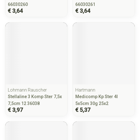
66030260
66030261
€ 3,64
€ 3,64
Lohmann Rauscher
Hartmann
Stellaline 3 Komp Ster 7,5x
Medicomp Kp Ster 4l
7,5cm 12 36038
5x5cm 30g 25x2
€ 3,97
€ 5,37