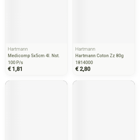
Hartmann
Hartmann
Medicomp 5x5cm 4l. Nst.
Hartmann Coton Zz 80g
100 P/s
1814000
€ 1,81
€ 2,80