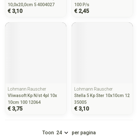
10,0x20,0cm 5 4004027
100 P/s
€ 3,10
€ 2,45
Lohmann Rauscher
Lohmann Rauscher
Vliwasoft Kp N/st 4pl 10x
Stella 5 Kp Ster 10x10cm 12
10cm 100 12064
35005
€ 3,75
€ 3,10
Toon
per pagina