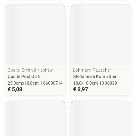
Opsite, Smith & Nephew
Lohmann Rauscher
Opsite Post Op N
Stellaline 5 Komp Ster
25,0cmx10,0cm 1 66000714
10,0x10,0cm 10 36039
€ 5,08
€ 3,97