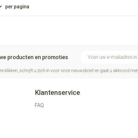
per pagina
E-mail adres
euwe producten en promoties
te klikken, schrijft u zich in voor onze nieuwsbrief en gaat u akkoord me
Klantenservice
FAQ