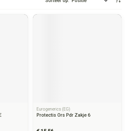
Sorteer op:
Eurogenerics (EG)
E
Protectis Ors Pdr Zakje 6