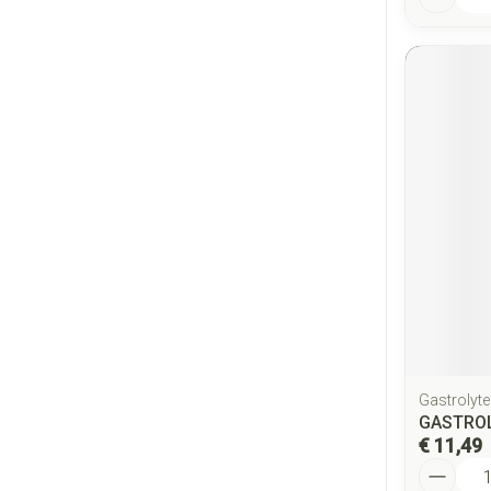
Gastrolyte
GASTROL
€ 11,49
Aantal