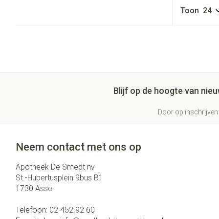
Toon
Blijf op de hoogte van ni
Door op inschrijven 
Neem contact met ons op
Apotheek De Smedt nv
St.-Hubertusplein 9bus B1
1730
Asse
Telefoon:
02 452 92 60