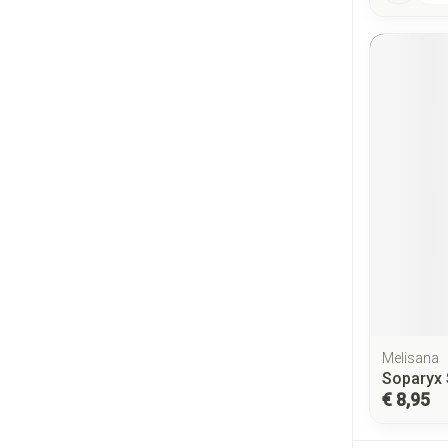
Melisana
Soparyx 
€ 8,95