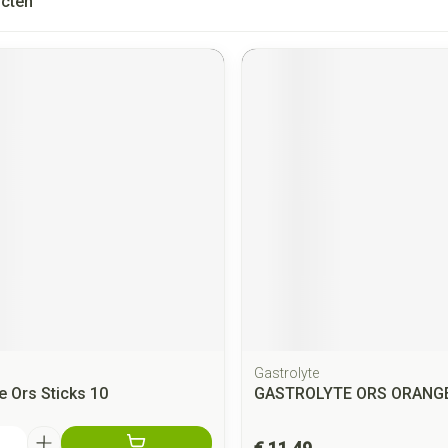
cten
Gastrolyte
e Ors Sticks 10
GASTROLYTE ORS ORANG