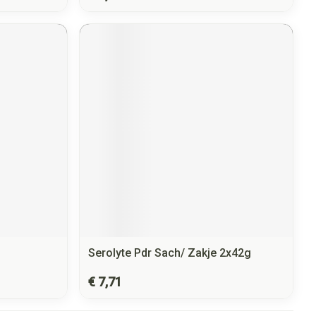
Serolyte Pdr Sach/ Zakje 2x42g
€ 7,71