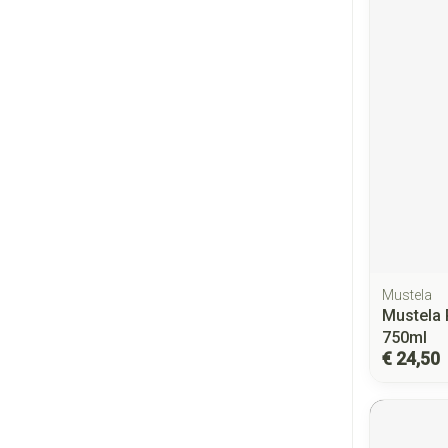
Mustela
Mustela 
750ml
€ 24,50