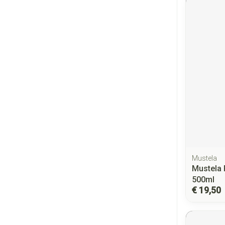
Mustela
Mustela 
500ml
€ 19,50