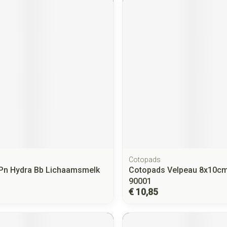
Cotopads
Pn Hydra Bb Lichaamsmelk
Cotopads Velpeau 8x10cm
90001
€ 10,85