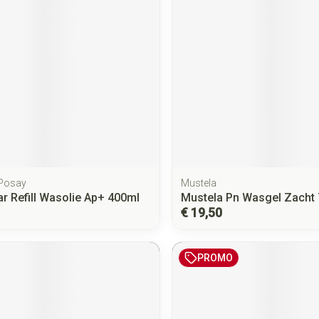
 Posay
Mustela
ar Refill Wasolie Ap+ 400ml
Mustela Pn Wasgel Zacht
€ 19,50
PROMO