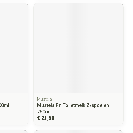
Mustela
00ml
Mustela Pn Toiletmelk Z/spoelen
750ml
€ 21,50