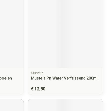
Mustela
spoelen
Mustela Pn Water Verfrissend 200ml
€ 12,80