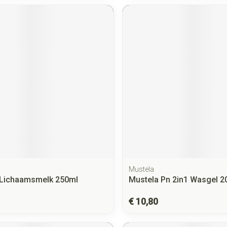
Mustela
 Lichaamsmelk 250ml
Mustela Pn 2in1 Wasgel 2
€ 10,80