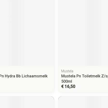
Mustela
Pn Hydra Bb Lichaamsmelk
Mustela Pn Toiletmelk Z/
500ml
€ 16,50