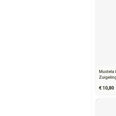
Mustela
Zuigelin
€ 10,80