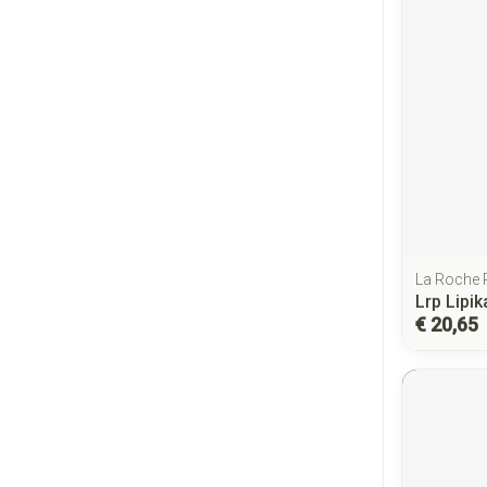
La Roche
Lrp Lipik
€ 20,65