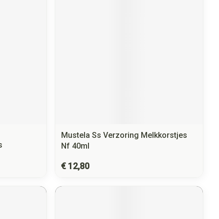
Mustela Ss Verzoring Melkkorstjes
s
Nf 40ml
€ 12,80