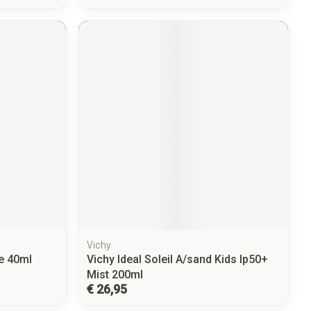
Vichy
e 40ml
Vichy Ideal Soleil A/sand Kids Ip50+
Mist 200ml
€ 26,95