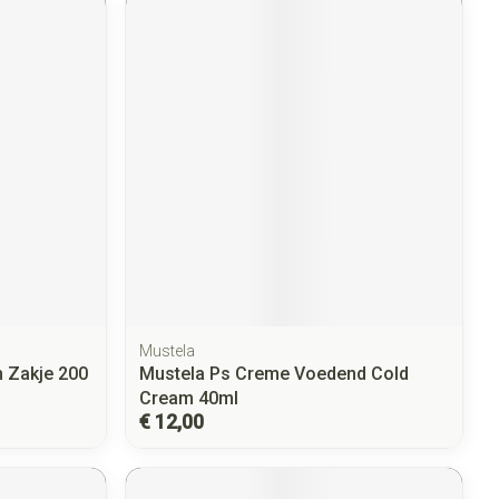
Mustela
 Zakje 200
Mustela Ps Creme Voedend Cold
Cream 40ml
€ 12,00