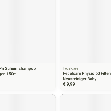
 Pn Schuimshampoo
Febelcare
Febelcare Physio 60 Filter
gen 150ml
Neusreiniger Baby
€ 9,99