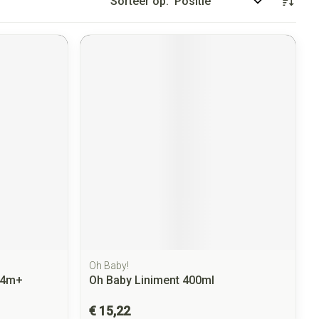
Sorteer op:
Oh Baby!
 4m+
Oh Baby Liniment 400ml
€ 15,22