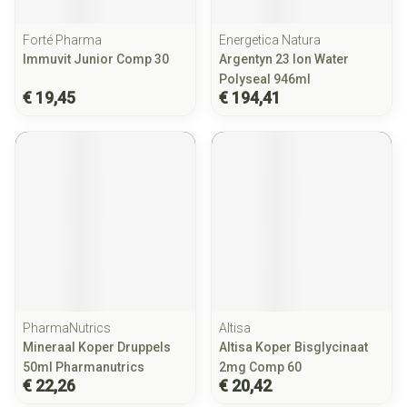
Forté Pharma
Energetica Natura
Immuvit Junior Comp 30
Argentyn 23 Ion Water
Polyseal 946ml
€ 19,45
€ 194,41
PharmaNutrics
Altisa
Mineraal Koper Druppels
Altisa Koper Bisglycinaat
50ml Pharmanutrics
2mg Comp 60
€ 22,26
€ 20,42