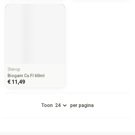
Sterop
Biogam Cu Fl 60ml
€ 11,49
Toon
per pagina