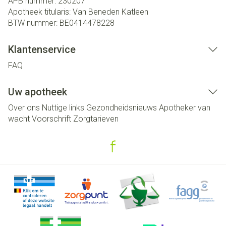
APB nummer:
230207
Apotheek titularis:
Van Beneden Katleen
BTW nummer:
BE0414478228
Klantenservice
FAQ
Uw apotheek
Over ons
Nuttige links
Gezondheidsnieuws
Apotheker van
wacht
Voorschrift
Zorgtarieven