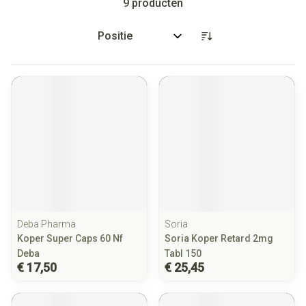
9
producten
Sorteer op:
Deba Pharma
Soria
Koper Super Caps 60 Nf
Soria Koper Retard 2mg
Deba
Tabl 150
€ 17,50
€ 25,45