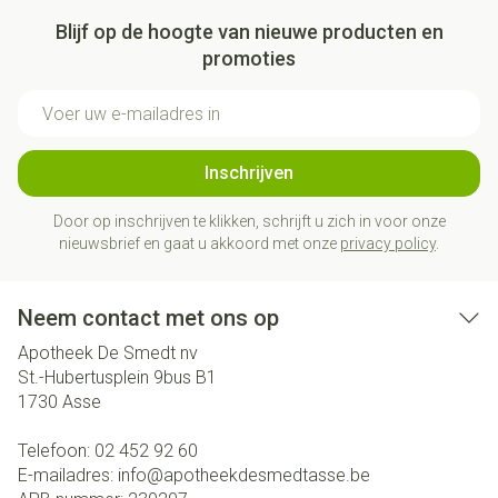
Blijf op de hoogte van nieuwe producten en
promoties
E-mail adres
Inschrijven
Door op inschrijven te klikken, schrijft u zich in voor onze
nieuwsbrief en gaat u akkoord met onze
privacy policy
.
Neem contact met ons op
Apotheek De Smedt nv
St.-Hubertusplein 9bus B1
1730
Asse
Telefoon:
02 452 92 60
E-mailadres:
info@
apotheekdesmedtasse.be