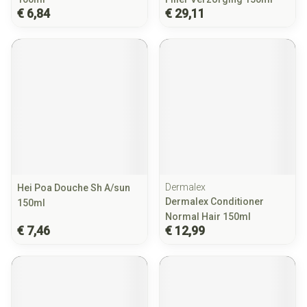
€ 6,84
€ 29,11
Dermalex
Hei Poa Douche Sh A/sun
Dermalex Conditioner
150ml
Normal Hair 150ml
€ 7,46
€ 12,99