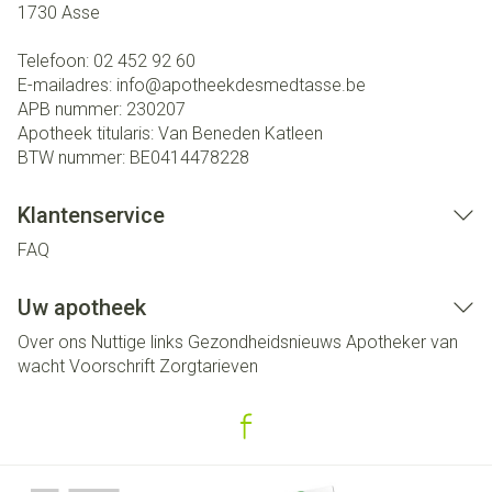
1730
Asse
Telefoon:
02 452 92 60
E-mailadres:
info@
apotheekdesmedtasse.be
APB nummer:
230207
Apotheek titularis:
Van Beneden Katleen
BTW nummer:
BE0414478228
Klantenservice
FAQ
Uw apotheek
Over ons
Nuttige links
Gezondheidsnieuws
Apotheker van
wacht
Voorschrift
Zorgtarieven