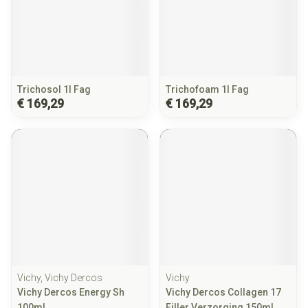
Trichosol 1l Fag
Trichofoam 1l Fag
€ 169,29
€ 169,29
Vichy, Vichy Dercos
Vichy
Vichy Dercos Energy Sh
Vichy Dercos Collagen 17
100ml
Filler Verzorging 150ml