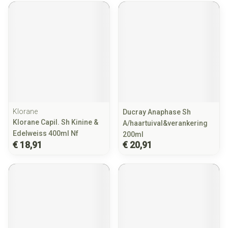
Klorane
Ducray Anaphase Sh
Klorane Capil. Sh Kinine &
A/haartuival&verankering
Edelweiss 400ml Nf
200ml
€ 18,91
€ 20,91