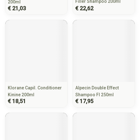
Filler Shampoo 200ml
200ml
€ 21,03
€ 22,62
Klorane Capil. Conditioner
Alpecin Double Effect
Kinine 200ml
Shampoo Fl 250ml
€ 18,51
€ 17,95