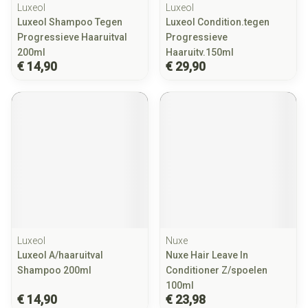
Luxeol
Luxeol
Luxeol Shampoo Tegen
Luxeol Condition.tegen
Progressieve Haaruitval
Progressieve
200ml
Haaruitv.150ml
€ 14,90
€ 29,90
Luxeol
Nuxe
Luxeol A/haaruitval
Nuxe Hair Leave In
Shampoo 200ml
Conditioner Z/spoelen
100ml
€ 14,90
€ 23,98