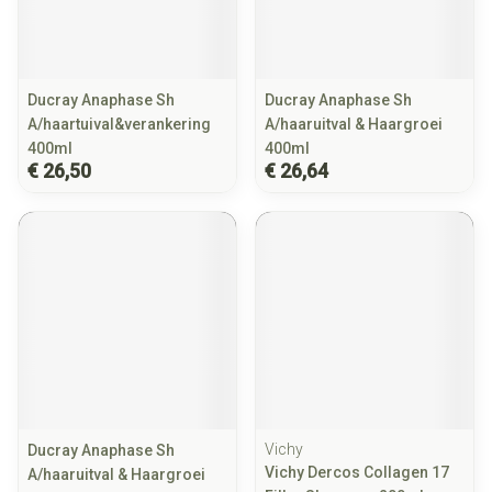
Ducray Anaphase Sh
Ducray Anaphase Sh
A/haartuival&verankering
A/haaruitval & Haargroei
400ml
400ml
€ 26,50
€ 26,64
Vichy
Ducray Anaphase Sh
Vichy Dercos Collagen 17
A/haaruitval & Haargroei