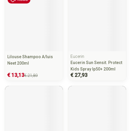
Eucerin
Lilouse Shampoo A/luis
Eucerin Sun Sensit. Protect
Neet 200ml
Kids Spray Ip50+ 200ml
€ 13,13
€ 27,93
€ 21,89