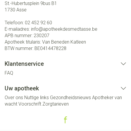
St.-Hubertusplein 9bus B1
1730
Asse
Telefoon:
02 452 92 60
E-mailadres:
info@
apotheekdesmedtasse.be
APB nummer:
230207
Apotheek titularis:
Van Beneden Katleen
BTW nummer:
BE0414478228
Klantenservice
FAQ
Uw apotheek
Over ons
Nuttige links
Gezondheidsnieuws
Apotheker van
wacht
Voorschrift
Zorgtarieven