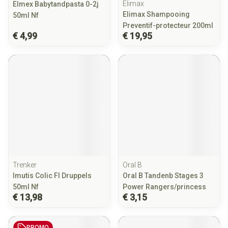
Elimax
Elmex Babytandpasta 0-2j
Elimax Shampooing
50ml Nf
Preventif-protecteur 200ml
€ 4,99
€ 19,95
Trenker
Oral B
Imutis Colic Fl Druppels
Oral B Tandenb Stages 3
50ml Nf
Power Rangers/princess
€ 13,98
€ 3,15
PROMO