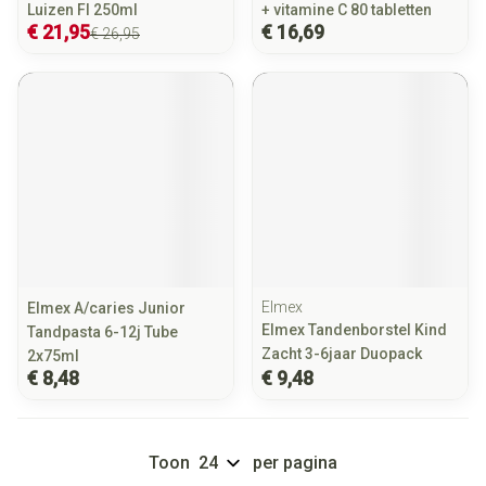
Luizen Fl 250ml
+ vitamine C 80 tabletten
€ 21,95
€ 16,69
€ 26,95
Elmex
Elmex A/caries Junior
Elmex Tandenborstel Kind
Tandpasta 6-12j Tube
Zacht 3-6jaar Duopack
2x75ml
€ 8,48
€ 9,48
Toon
per pagina