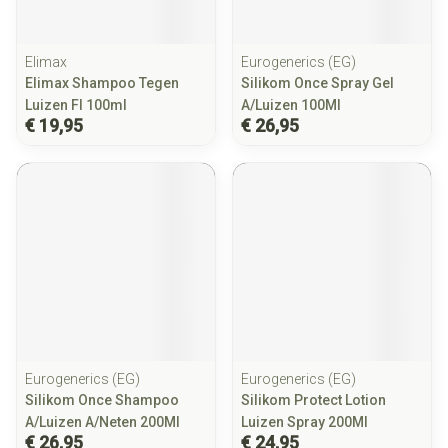
Elimax
Eurogenerics (EG)
Elimax Shampoo Tegen
Silikom Once Spray Gel
Luizen Fl 100ml
A/Luizen 100Ml
€ 19,95
€ 26,95
Eurogenerics (EG)
Eurogenerics (EG)
Silikom Once Shampoo
Silikom Protect Lotion
A/Luizen A/Neten 200Ml
Luizen Spray 200Ml
€ 26,95
€ 24,95