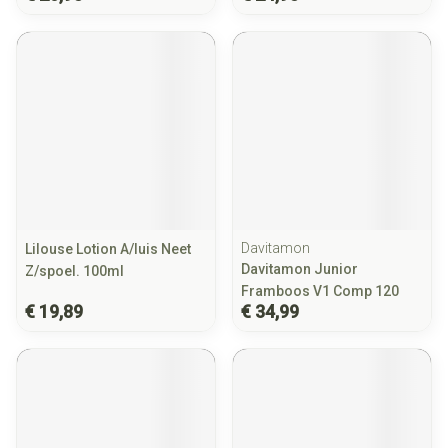
Davitamon
Lilouse Lotion A/luis Neet
Davitamon Junior
Z/spoel. 100ml
Framboos V1 Comp 120
€ 19,89
€ 34,99