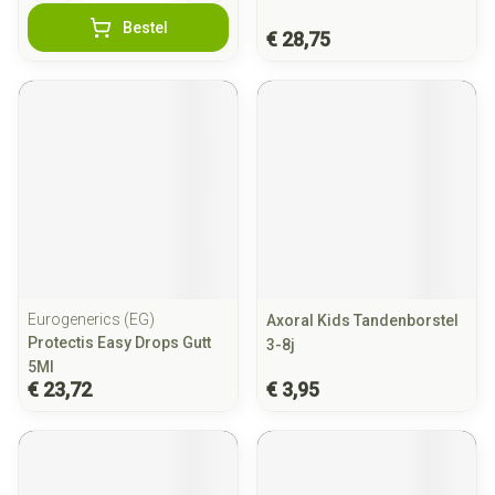
Bestel
€ 28,75
Eurogenerics (EG)
Axoral Kids Tandenborstel
Protectis Easy Drops Gutt
3-8j
5Ml
€ 23,72
€ 3,95