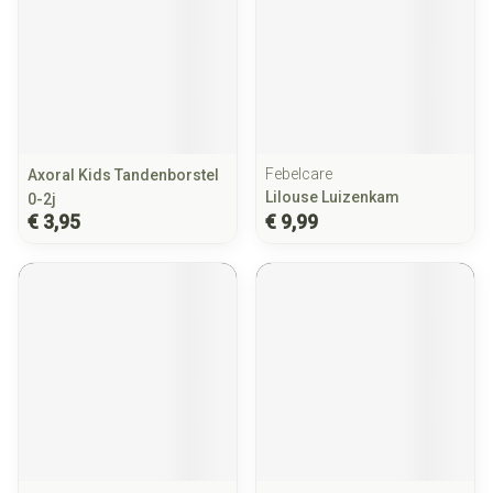
Febelcare
Axoral Kids Tandenborstel
Lilouse Luizenkam
0-2j
€ 3,95
€ 9,99