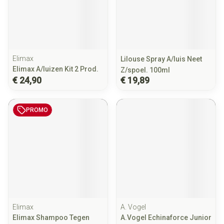
Elimax
Lilouse Spray A/luis Neet
Elimax A/luizen Kit 2 Prod.
Z/spoel. 100ml
€ 24,90
€ 19,89
PROMO
Elimax
A. Vogel
Elimax Shampoo Tegen
A.Vogel Echinaforce Junior