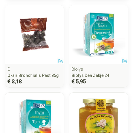
Q
Biolys
Q-air Bronchialis Past 85g
Biolys Den Zakje 24
€ 3,18
€ 5,95