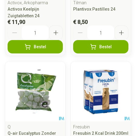
Activox, Arkopharma
Tilman
Activox Keelpijn
Plantivox Pastilles 24
Zuigtabletten 24
€ 11,90
€ 8,50
Aantal
Aantal
Bestel
Bestel
Q
Fresubin
Q-air Eucalyptus Zonder
Fresubin 2 Kcal Drink 200ml