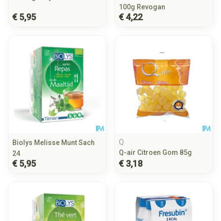
100g Revogan
€ 5,95
€ 4,22
Q
Biolys Melisse Munt Sach
Q-air Citroen Gom 85g
24
€ 5,95
€ 3,18