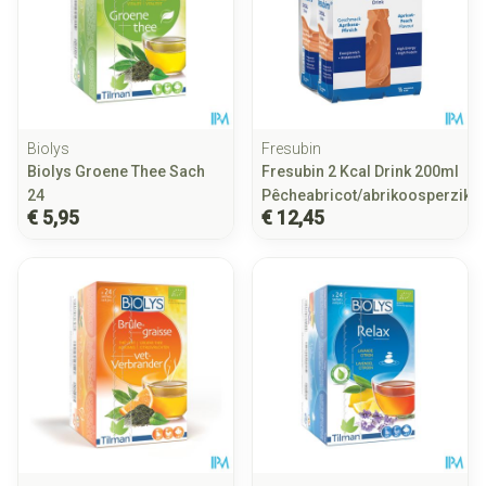
Biolys
Fresubin
Biolys Groene Thee Sach
Fresubin 2 Kcal Drink 200ml
24
Pêcheabricot/abrikoosperzik
€ 5,95
€ 12,45