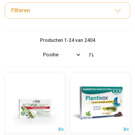
Filteren
Producten
1
-
24
van
2404
Sorteer op: