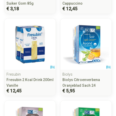
Suiker Gom 85g
Cappuccino
€ 3,18
€ 12,45
Fresubin
Biolys
Fresubin 2 Kcal Drink 200ml
Biolys Citroenverbena
Vanille
Oranjeblad Sach 24
€ 12,45
€ 5,95