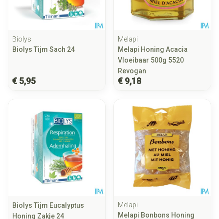
Biolys
Melapi
Biolys Tijm Sach 24
Melapi Honing Acacia
Vloeibaar 500g 5520
Revogan
€ 5,95
€ 9,18
Melapi
Biolys Tijm Eucalyptus
Melapi Bonbons Honing
Honing Zakje 24