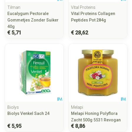
Tilman
Vital Proteins
Eucalygum Pectorale
Vital Proteins Collagen
Gommetjes Zonder Suiker
Peptides Pot 284g
40g
€ 5,71
€ 28,62
Biolys
Melapi
Biolys Venkel Sach 24
Melapi Honing Polyflora
Zacht 500g 5531 Revogan
€ 5,95
€ 8,86