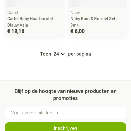
Cartel
Nuby
Cartel Baby Haarborstel
Nûby Kam & Borstel Set -
Blauw Asia
3m+
€ 19,16
€ 6,00
Toon
per pagina
Blijf op de hoogte van nieuwe producten en
promoties
E-mail adres
Inschrijven