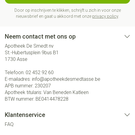
Door op inschrijven te klikken, schrijft u zich in voor onze
nieuwsbrief en gaat u akkoord met onze
privacy policy
.
Neem contact met ons op
Apotheek De Smedt nv
St.-Hubertusplein 9bus B1
1730
Asse
Telefoon:
02 452 92 60
E-mailadres:
info@
apotheekdesmedtasse.be
APB nummer:
230207
Apotheek titularis:
Van Beneden Katleen
BTW nummer:
BE0414478228
Klantenservice
FAQ