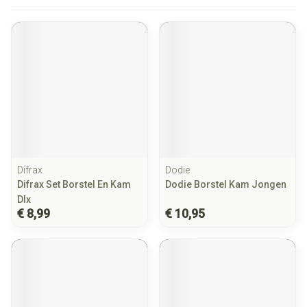
Difrax
Dodie
Difrax Set Borstel En Kam
Dodie Borstel Kam Jongen
Dlx
€ 8,99
€ 10,95