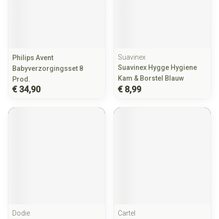
Suavinex
Philips Avent
Suavinex Hygge Hygiene
Babyverzorgingsset 8
Kam & Borstel Blauw
Prod.
€ 34,90
€ 8,99
Dodie
Cartel