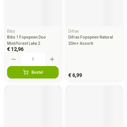
Bibs
Difrax
Bibs 1 Fopspeen Duo
Difrax Fopspeen Natural
Mint/forest Lake 2
20m+ Assorti
€ 12,96
Aantal
Bestel
€ 6,99