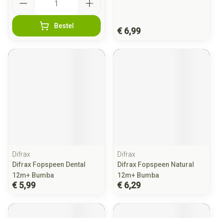
Bestel
€ 6,99
Difrax
Difrax
Difrax Fopspeen Dental
Difrax Fopspeen Natural
12m+ Bumba
12m+ Bumba
€ 5,99
€ 6,29