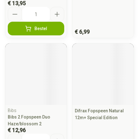
€ 13,95
Aantal
Bestel
€ 6,99
Bibs
Difrax Fopspeen Natural
Bibs 2 Fopspeen Duo
12m+ Special Edition
Haze/blossom 2
€ 12,96
Aantal