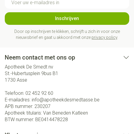
Inschrijven
Door op inschrijven te klikken, schrijft u zich in voor onze
nieuwsbrief en gaat u akkoord met onze
privacy policy
.
Neem contact met ons op
Apotheek De Smedt nv
St.-Hubertusplein 9bus B1
1730
Asse
Telefoon:
02 452 92 60
E-mailadres:
info@
apotheekdesmedtasse.be
APB nummer:
230207
Apotheek titularis:
Van Beneden Katleen
BTW nummer:
BE0414478228