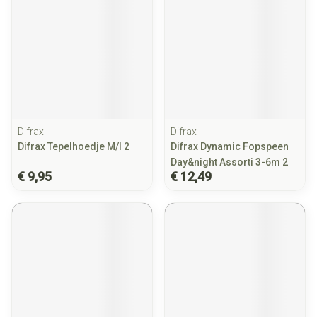
Difrax
Difrax
Difrax Tepelhoedje M/l 2
Difrax Dynamic Fopspeen
Day&night Assorti 3-6m 2
€ 9,95
€ 12,49