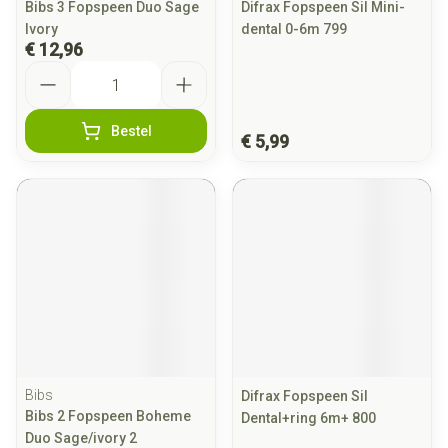
Bibs 3 Fopspeen Duo Sage
Difrax Fopspeen Sil Mini-
Ivory
dental 0-6m 799
€ 12,96
Aantal
Bestel
€ 5,99
Bibs
Difrax Fopspeen Sil
Bibs 2 Fopspeen Boheme
Dental+ring 6m+ 800
Duo Sage/ivory 2