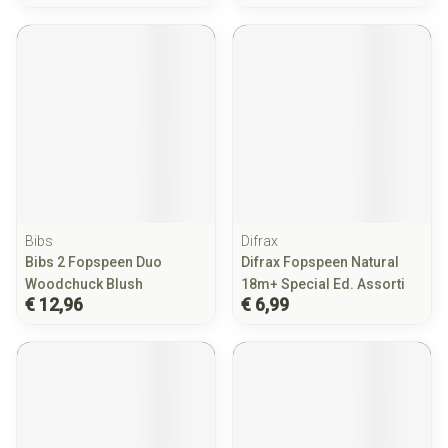
Bibs
Difrax
Bibs 2 Fopspeen Duo
Difrax Fopspeen Natural
Woodchuck Blush
18m+ Special Ed. Assorti
€ 12,96
€ 6,99