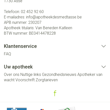
1730
Asse
Telefoon:
02 452 92 60
E-mailadres:
info@
apotheekdesmedtasse.be
APB nummer:
230207
Apotheek titularis:
Van Beneden Katleen
BTW nummer:
BE0414478228
Klantenservice
FAQ
Uw apotheek
Over ons
Nuttige links
Gezondheidsnieuws
Apotheker van
wacht
Voorschrift
Zorgtarieven