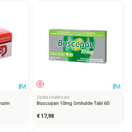
Geneesmiddel
Opella Healthcare
huim
Buscopan 10mg Omhulde Tabl 60
€ 17,98