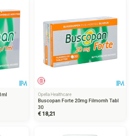
Geneesmiddel
1ml
Opella Healthcare
Buscopan Forte 20mg Filmomh Tabl
30
€ 18,21