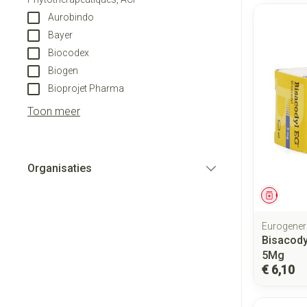
Aurobindo
Bayer
Biocodex
Biogen
Bioprojet Pharma
Toon meer
Organisaties
filter
Genees
Eurogener
Bisacody
5Mg
€ 6,10