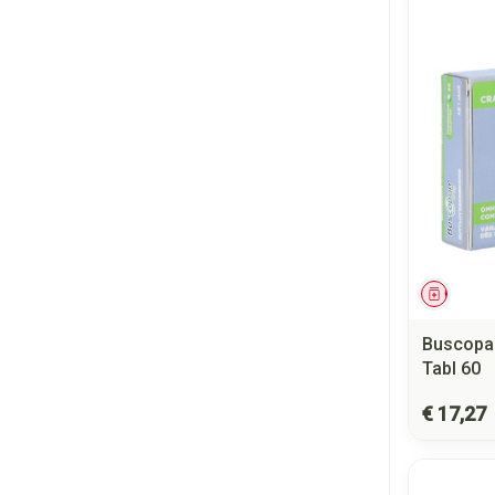
Genees
Buscopa
Tabl 60
€ 17,27