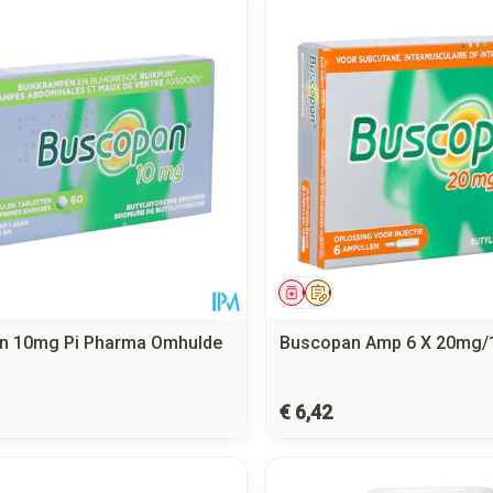
middel
Geneesmiddel
Op voorschrift
n 10mg Pi Pharma Omhulde
Buscopan Amp 6 X 20mg/
€ 6,42