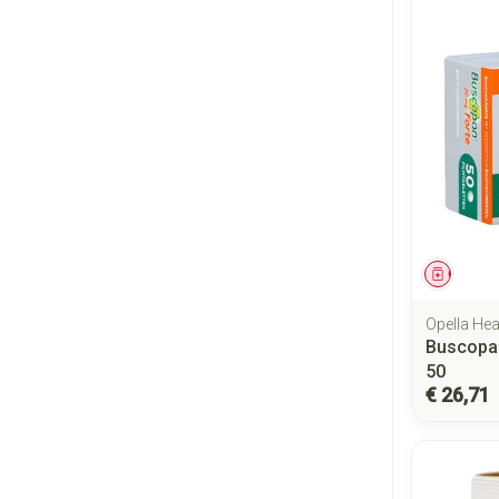
Genees
Opella Hea
Buscopa
50
€ 26,71