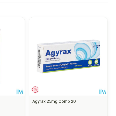
Geneesmiddel
Agyrax 25mg Comp 20