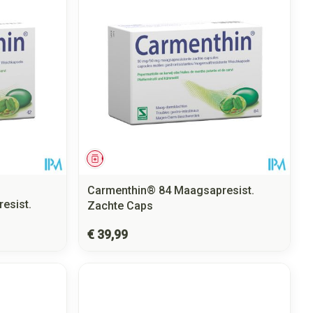
Geneesmiddel
Carmenthin® 84 Maagsapresist.
esist.
Zachte Caps
€ 39,99