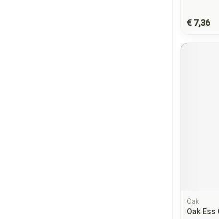
€ 7,36
Oak
Oak Ess 