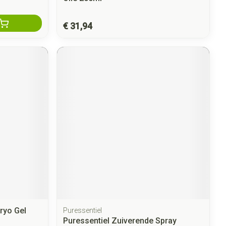
€ 31,94
ryo Gel
Puressentiel
Puressentiel Zuiverende Spray