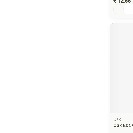
€ 12,68
Aantal
Oak
Oak Ess 