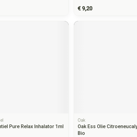
€ 9,20
el
Oak
tiel Pure Relax Inhalator 1ml
Oak Ess Olie Citroeneucal
Bio