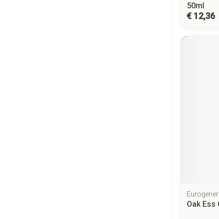
50ml
€ 12,36
Eurogener
Oak Ess 