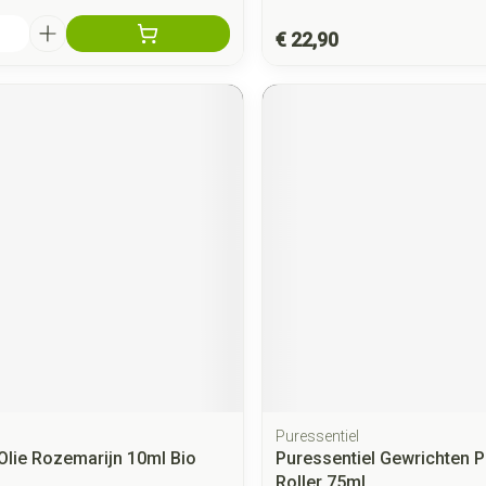
€ 22,90
Puressentiel
Olie Rozemarijn 10ml Bio
Puressentiel Gewrichten P
Roller 75ml