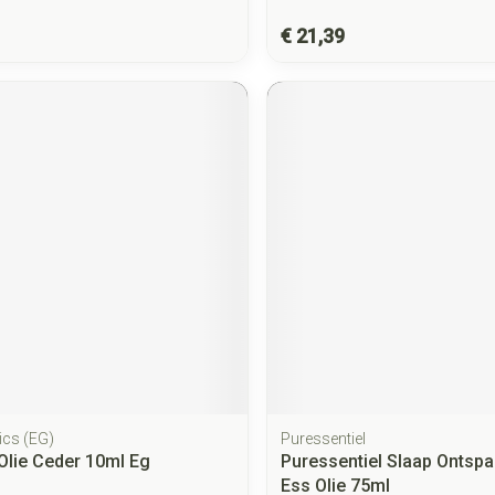
€ 21,39
ics (EG)
Puressentiel
Olie Ceder 10ml Eg
Puressentiel Slaap Ontspa
Ess Olie 75ml