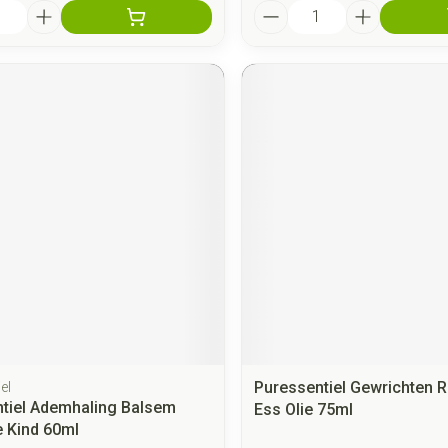
Aantal
Puressentiel Gewrichten R
el
tiel Ademhaling Balsem
Ess Olie 75ml
 Kind 60ml