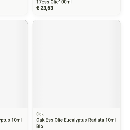
17ess Olie100ml
€ 23,63
Oak
yptus 10ml
Oak Ess Olie Eucalyptus Radiata 10ml
Bio