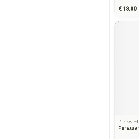
€ 18,00
Puressenti
Puressen