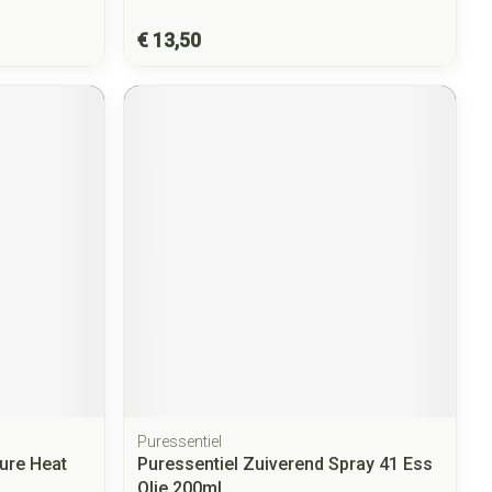
€ 13,50
Puressentiel
ure Heat
Puressentiel Zuiverend Spray 41 Ess
Olie 200ml