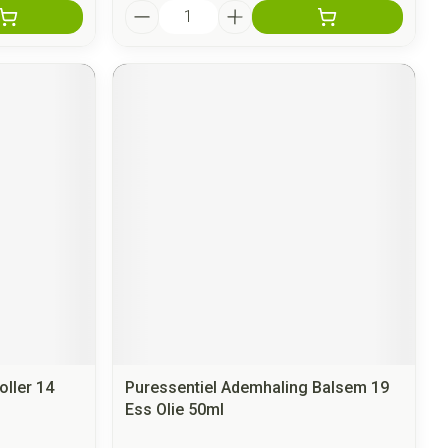
Aantal
oller 14
Puressentiel Ademhaling Balsem 19
Ess Olie 50ml