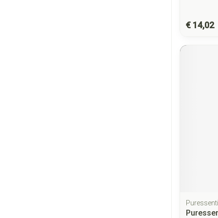
€ 14,02
Puressenti
Puressen