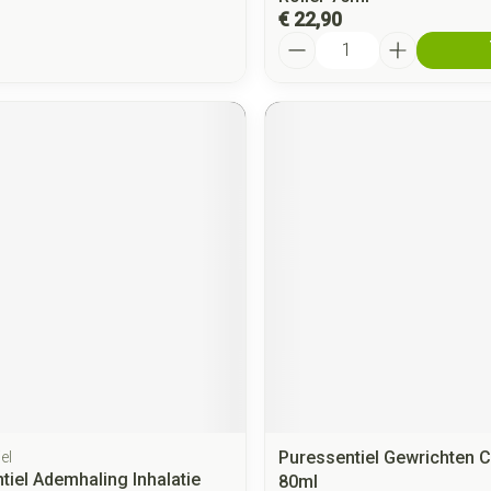
€ 22,90
Aantal
Puressentiel Gewrichten C
el
tiel Ademhaling Inhalatie
80ml