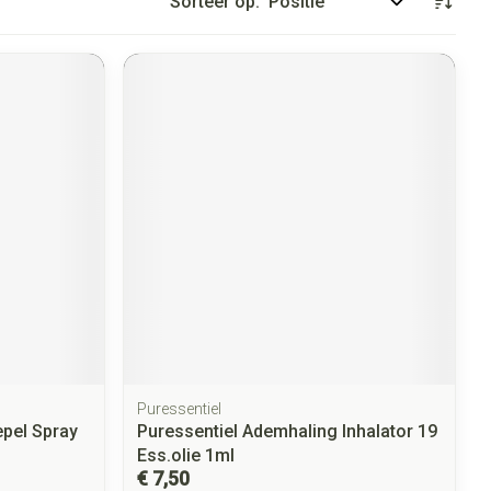
Sorteer op:
Puressentiel
epel Spray
Puressentiel Ademhaling Inhalator 19
Ess.olie 1ml
€ 7,50