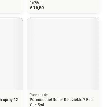
1x75ml
€ 16,50
Puressentiel
n.spray 12
Puressentiel Roller Reisziekte 7 Ess
Olie 5ml