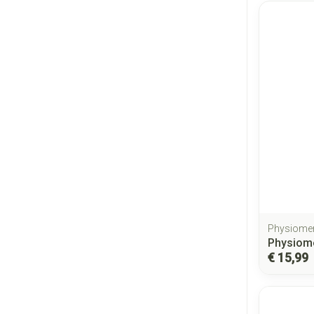
Physiome
Physiome
€ 15,99