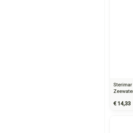
Sterimar
Zeewate
€ 14,33