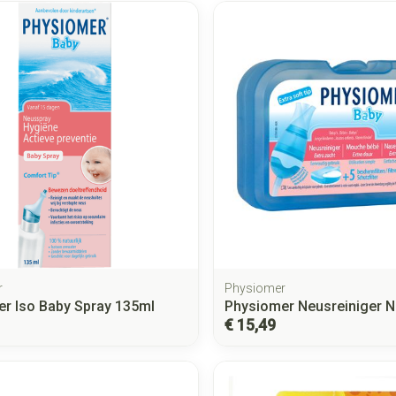
r
Physiomer
r Iso Baby Spray 135ml
Physiomer Neusreiniger 
€ 15,49