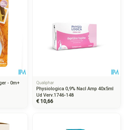
ger - 0m+
Qualiphar
Physiologica 0,9% Nacl Amp 40x5ml
Ud Verv.1746-148
€ 10,66