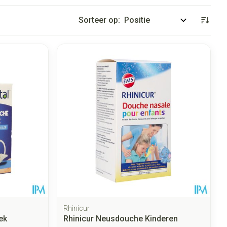
Sorteer op:
Rhinicur
ek
Rhinicur Neusdouche Kinderen