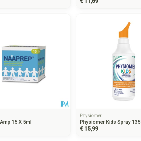
€ 11,69
Physiomer
 Amp 15 X 5ml
Physiomer Kids Spray 135
€ 15,99