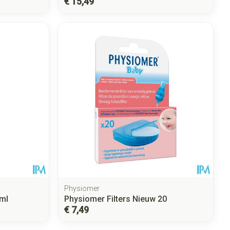
€ 15,49
Physiomer
ml
Physiomer Filters Nieuw 20
€ 7,49