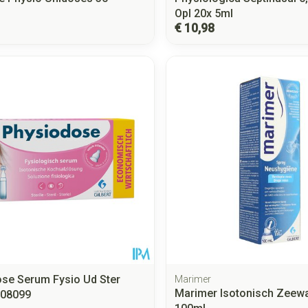
Opl 20x 5ml
€ 10,98
se Serum Fysio Ud Ster
Marimer
Marimer Isotonisch Zeewa
608099