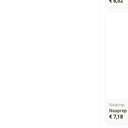
€ 8,52
Naaprep
Naaprep
€ 7,18