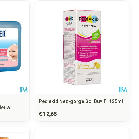
Pediakid Nez-gorge Sol Buv Fl 125ml
Nieuw
€ 12,65