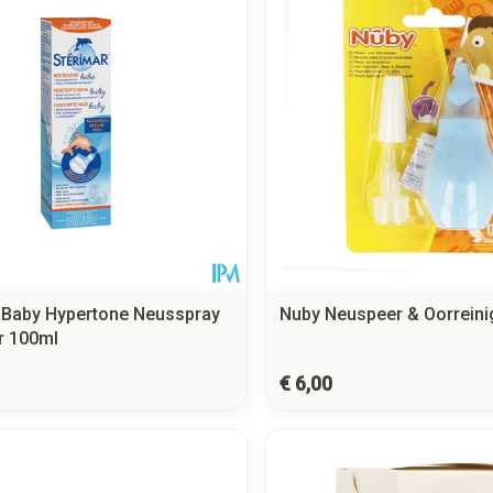
 Baby Hypertone Neusspray
Nuby Neuspeer & Oorreini
r 100ml
€ 6,00