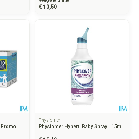
Wegwerpfilter
€ 10,50
Physiomer
l Promo
Physiomer Hypert. Baby Spray 115ml