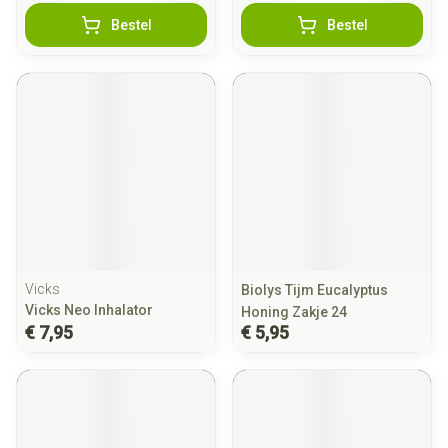
Bestel
Bestel
Vicks
Biolys Tijm Eucalyptus
Vicks Neo Inhalator
Honing Zakje 24
€ 7,95
€ 5,95