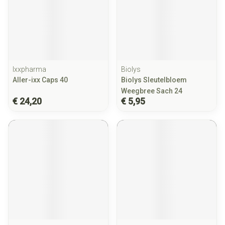
Ixxpharma
Biolys
Aller-ixx Caps 40
Biolys Sleutelbloem
Weegbree Sach 24
€ 24,20
€ 5,95