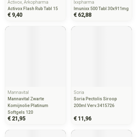
Activox, Arkopharma
Ixxpharma
Activox Flash Rub Tabl 15
Imunixx 500 Tabl 30x911mg
€ 9,40
€ 62,88
Mannavital
Soria
Mannavital Zwarte
Soria Pectolis Siroop
Komijnolie Platinum
200ml Verv.3415726
Softgels 120
€ 21,95
€ 11,96