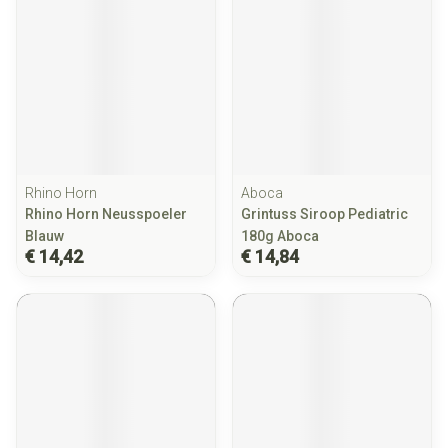
Rhino Horn
Aboca
Rhino Horn Neusspoeler
Grintuss Siroop Pediatric
Blauw
180g Aboca
€ 14,42
€ 14,84