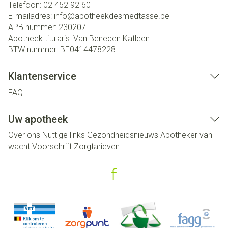
Telefoon:
02 452 92 60
E-mailadres:
info@
apotheekdesmedtasse.be
APB nummer:
230207
Apotheek titularis:
Van Beneden Katleen
BTW nummer:
BE0414478228
Klantenservice
FAQ
Uw apotheek
Over ons
Nuttige links
Gezondheidsnieuws
Apotheker van
wacht
Voorschrift
Zorgtarieven