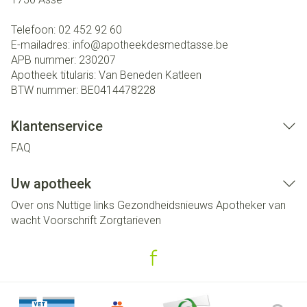
Telefoon:
02 452 92 60
E-mailadres:
info@
apotheekdesmedtasse.be
APB nummer:
230207
Apotheek titularis:
Van Beneden Katleen
BTW nummer:
BE0414478228
Klantenservice
FAQ
Uw apotheek
Over ons
Nuttige links
Gezondheidsnieuws
Apotheker van
wacht
Voorschrift
Zorgtarieven