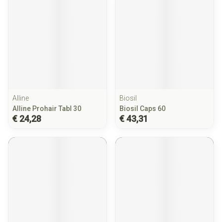
Alline
Biosil
Alline Prohair Tabl 30
Biosil Caps 60
€ 24,28
€ 43,31