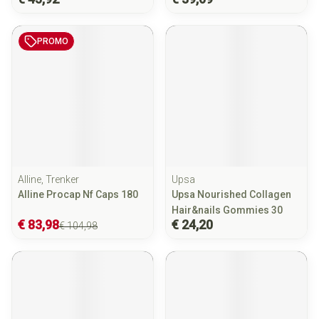
PROMO
Alline, Trenker
Upsa
Alline Procap Nf Caps 180
Upsa Nourished Collagen
Hair&nails Gommies 30
€ 83,98
€ 24,20
€ 104,98