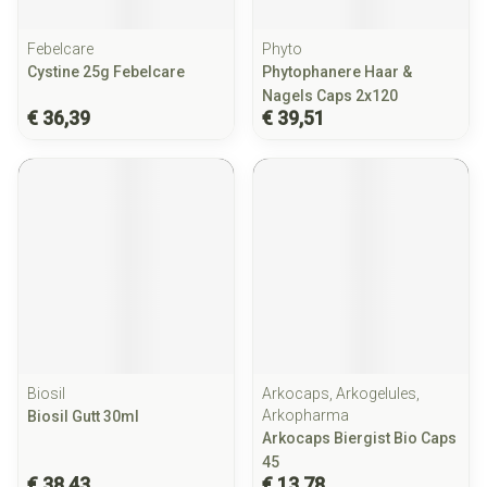
Febelcare
Phyto
Cystine 25g Febelcare
Phytophanere Haar &
Nagels Caps 2x120
€ 36,39
€ 39,51
Biosil
Arkocaps, Arkogelules,
Arkopharma
Biosil Gutt 30ml
Arkocaps Biergist Bio Caps
45
€ 38,43
€ 13,78