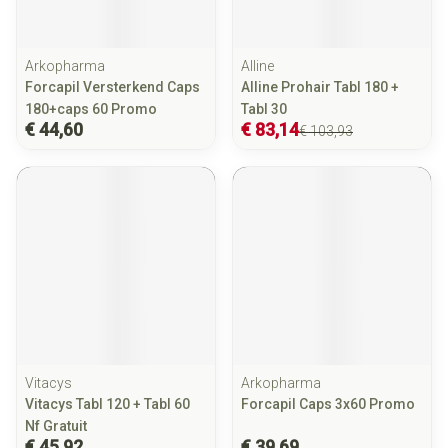
Arkopharma
Alline
Forcapil Versterkend Caps
Alline Prohair Tabl 180 +
180+caps 60 Promo
Tabl 30
€ 44,60
€ 83,14
€ 103,93
Vitacys
Arkopharma
Vitacys Tabl 120 + Tabl 60
Forcapil Caps 3x60 Promo
Nf Gratuit
€ 45,92
€ 39,69