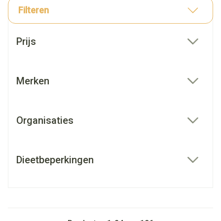
Filteren
Doorgaan naar productlijst
Prijs
filter
Merken
filter
Organisaties
filter
Dieetbeperkingen
filter