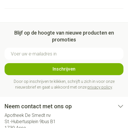
Blijf op de hoogte van nieuwe producten en
promoties
E-mail adres
Inschrijven
Door op inschrijven te klikken, schrijft u zich in voor onze
nieuwsbrief en gaat u akkoord met onze
privacy policy
.
Neem contact met ons op
Apotheek De Smedt nv
St.-Hubertusplein 9bus B1
1730
Asse