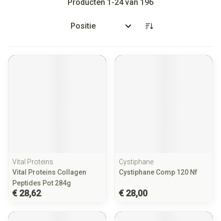
Producten
1
-
24
van
196
Sorteer op:
Vital Proteins
Cystiphane
Vital Proteins Collagen
Cystiphane Comp 120 Nf
Peptides Pot 284g
€ 28,62
€ 28,00