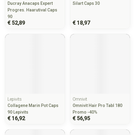
Ducray Anacaps Expert
Silart Caps 30
Progres. Haarutival Caps
90
€ 52,89
€ 18,97
Lepivits
Omnivit
Collagene Marin Pot Caps
Omnivit Hair Pro Tabl 180
90 Lepivits
Promo -40%
€ 16,92
€ 56,95