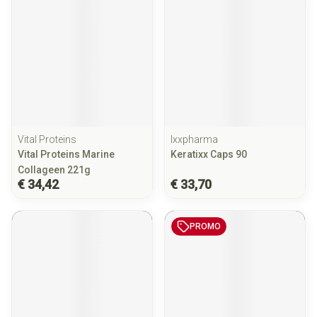
Vital Proteins
Ixxpharma
Vital Proteins Marine
Keratixx Caps 90
Collageen 221g
€ 34,42
€ 33,70
PROMO