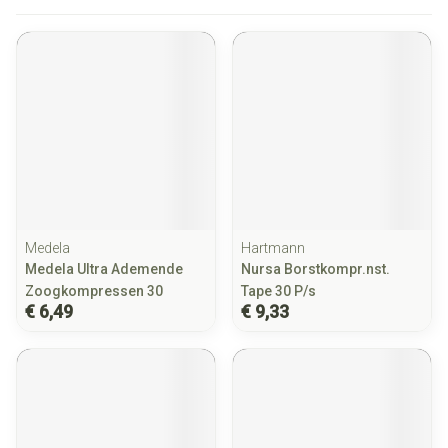
Medela
Hartmann
Medela Ultra Ademende
Nursa Borstkompr.nst.
Zoogkompressen 30
Tape 30 P/s
€ 6,49
€ 9,33