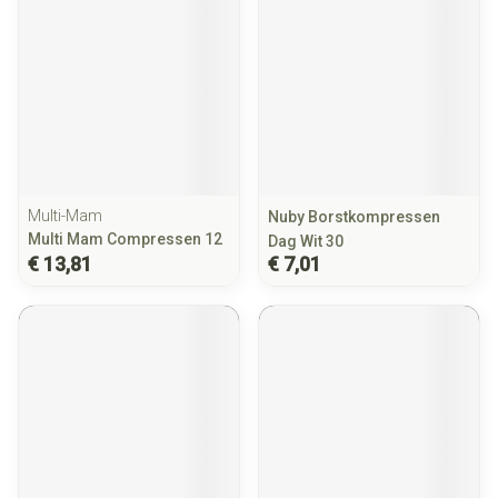
Multi-Mam
Nuby Borstkompressen
Multi Mam Compressen 12
Dag Wit 30
€ 13,81
€ 7,01