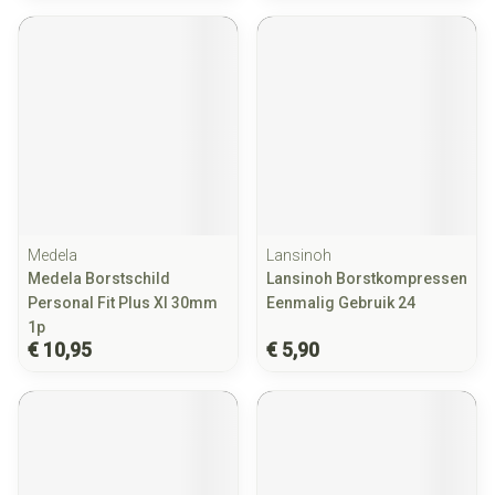
Medela
Lansinoh
Medela Borstschild
Lansinoh Borstkompressen
Personal Fit Plus Xl 30mm
Eenmalig Gebruik 24
1p
€ 10,95
€ 5,90