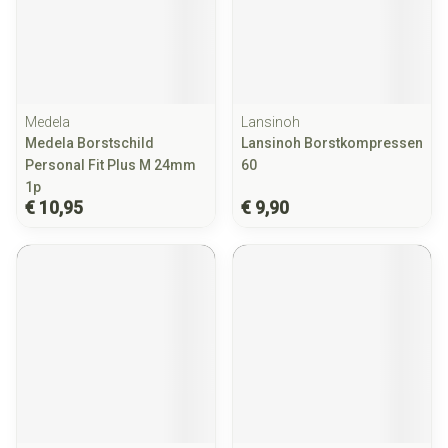
Medela
Lansinoh
Medela Borstschild
Lansinoh Borstkompressen
Personal Fit Plus M 24mm
60
1p
€ 10,95
€ 9,90