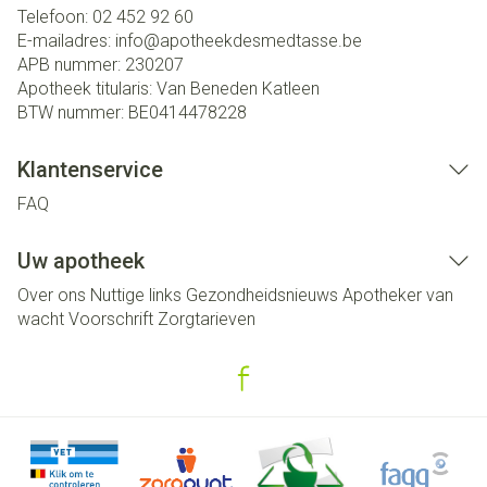
Telefoon:
02 452 92 60
E-mailadres:
info@
apotheekdesmedtasse.be
APB nummer:
230207
Apotheek titularis:
Van Beneden Katleen
BTW nummer:
BE0414478228
Klantenservice
FAQ
Uw apotheek
Over ons
Nuttige links
Gezondheidsnieuws
Apotheker van
wacht
Voorschrift
Zorgtarieven