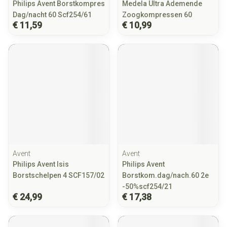
Philips Avent Borstkompres
Medela Ultra Ademende
Dag/nacht 60 Scf254/61
Zoogkompressen 60
€ 11,59
€ 10,99
Avent
Avent
Philips Avent Isis
Philips Avent
Borstschelpen 4 SCF157/02
Borstkom.dag/nach.60 2e
-50%scf254/21
€ 24,99
€ 17,38