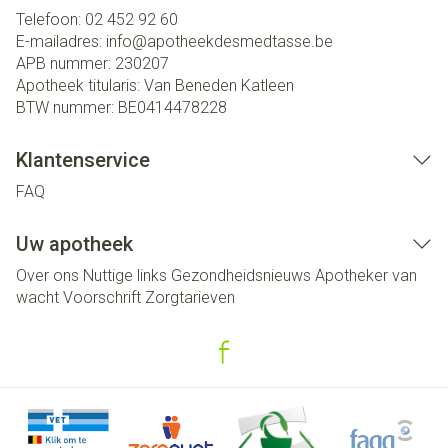
Telefoon:
02 452 92 60
E-mailadres:
info@
apotheekdesmedtasse.be
APB nummer:
230207
Apotheek titularis:
Van Beneden Katleen
BTW nummer:
BE0414478228
Klantenservice
FAQ
Uw apotheek
Over ons
Nuttige links
Gezondheidsnieuws
Apotheker van
wacht
Voorschrift
Zorgtarieven