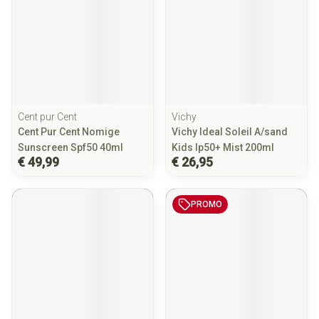
Cent pur Cent
Vichy
Cent Pur Cent Nomige
Vichy Ideal Soleil A/sand
Sunscreen Spf50 40ml
Kids Ip50+ Mist 200ml
€ 49,99
€ 26,95
PROMO