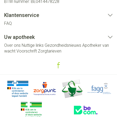
BTW nummer:
BE0414478228
Klantenservice
FAQ
Uw apotheek
Over ons
Nuttige links
Gezondheidsnieuws
Apotheker van
wacht
Voorschrift
Zorgtarieven