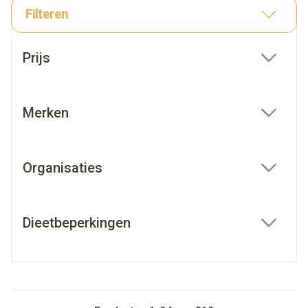
Filteren
Doorgaan naar productlijst
Prijs
filter
Merken
filter
Organisaties
filter
Dieetbeperkingen
filter