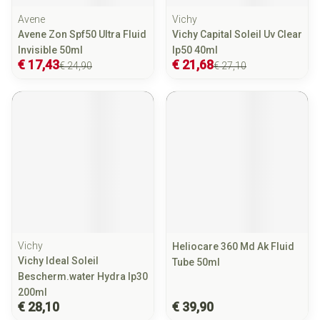
Avene
Vichy
Avene Zon Spf50 Ultra Fluid
Vichy Capital Soleil Uv Clear
Invisible 50ml
Ip50 40ml
€ 17,43
€ 21,68
€ 24,90
€ 27,10
Vichy
Heliocare 360 Md Ak Fluid
Vichy Ideal Soleil
Tube 50ml
Bescherm.water Hydra Ip30
200ml
€ 28,10
€ 39,90