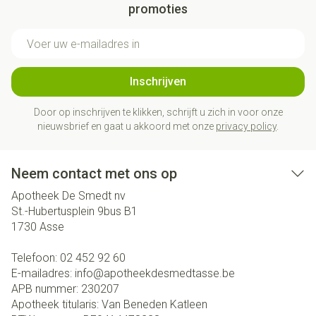
promoties
E-mail adres
Inschrijven
Door op inschrijven te klikken, schrijft u zich in voor onze
nieuwsbrief en gaat u akkoord met onze
privacy policy
.
Neem contact met ons op
Apotheek De Smedt nv
St.-Hubertusplein 9bus B1
1730
Asse
Telefoon:
02 452 92 60
E-mailadres:
info@
apotheekdesmedtasse.be
APB nummer:
230207
Apotheek titularis:
Van Beneden Katleen