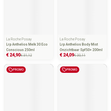
La Roche Posay
La Roche Posay
Lrp Anthelios Melk 30 Eco
Lrp Anthelios Body Mist
Conscious 250ml
Onzichtbaar Spf50+ 200ml
€ 24,90
€ 24,09
€ 31,12
€ 30,11
PROMO
PROMO