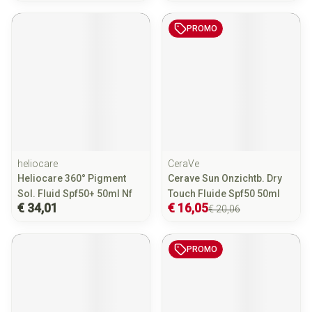
PROMO
heliocare
CeraVe
Heliocare 360° Pigment
Cerave Sun Onzichtb. Dry
Sol. Fluid Spf50+ 50ml Nf
Touch Fluide Spf50 50ml
€ 34,01
€ 16,05
€ 20,06
PROMO