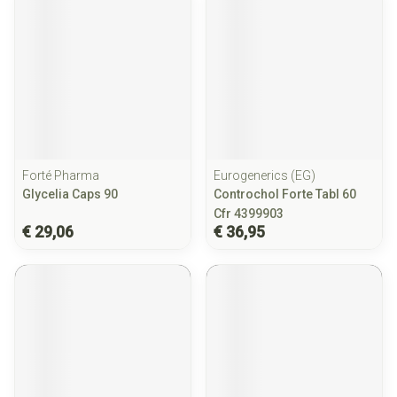
Forté Pharma
Eurogenerics (EG)
Glycelia Caps 90
Controchol Forte Tabl 60
Cfr 4399903
€ 29,06
€ 36,95