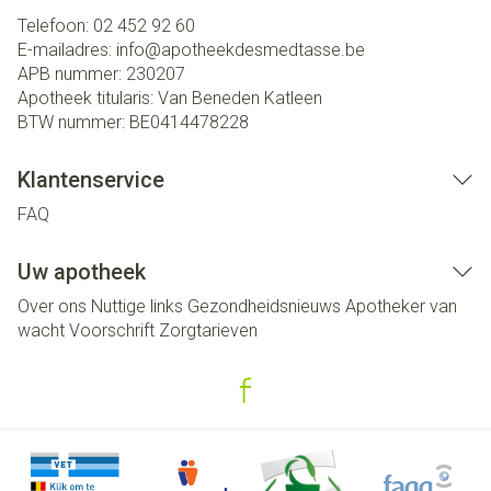
Telefoon:
02 452 92 60
E-mailadres:
info@
apotheekdesmedtasse.be
APB nummer:
230207
Apotheek titularis:
Van Beneden Katleen
BTW nummer:
BE0414478228
Klantenservice
FAQ
Uw apotheek
Over ons
Nuttige links
Gezondheidsnieuws
Apotheker van
wacht
Voorschrift
Zorgtarieven