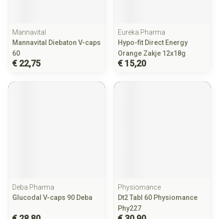
Mannavital
Eureka Pharma
Mannavital Diebaton V-caps
Hypo-fit Direct Energy
60
Orange Zakje 12x18g
€ 22,75
€ 15,20
Deba Pharma
Physiomance
Glucodal V-caps 90 Deba
Dt2 Tabl 60 Physiomance
Phy227
€ 28,80
€ 30,90