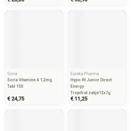
Soria
Eureka Pharma
Soria Vitamine A 1,2mg
Hypo-fit Junior Direct
Tabl 150
Energy
Tropifrut.zakje12x7g
€ 24,75
€ 11,25