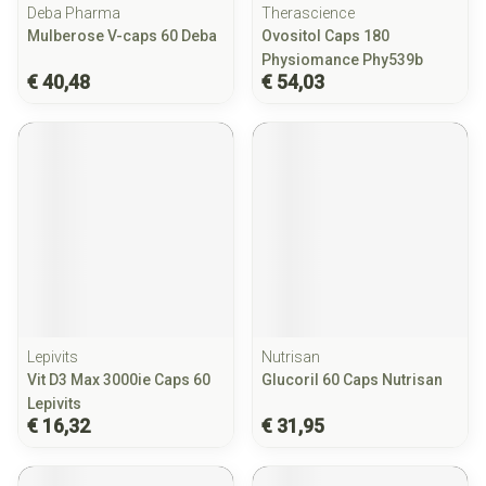
Deba Pharma
Therascience
Mulberose V-caps 60 Deba
Ovositol Caps 180
Physiomance Phy539b
€ 40,48
€ 54,03
Lepivits
Nutrisan
Vit D3 Max 3000ie Caps 60
Glucoril 60 Caps Nutrisan
Lepivits
€ 16,32
€ 31,95