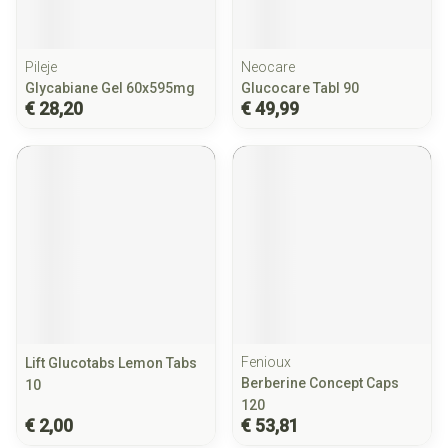
Pileje
Neocare
Glycabiane Gel 60x595mg
Glucocare Tabl 90
€ 28,20
€ 49,99
Fenioux
Lift Glucotabs Lemon Tabs
Berberine Concept Caps
10
120
€ 2,00
€ 53,81