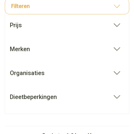
Filteren
Doorgaan naar productlijst
Prijs
filter
Merken
filter
Organisaties
filter
Dieetbeperkingen
filter