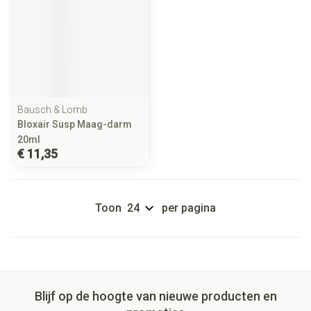
Bausch & Lomb
Bloxair Susp Maag-darm
20ml
€ 11,35
Toon
per pagina
Blijf op de hoogte van nieuwe producten en