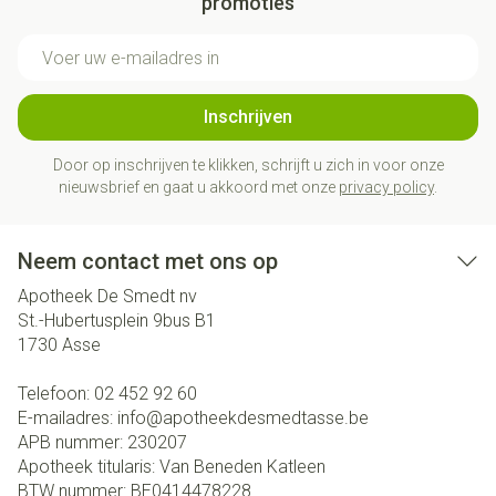
promoties
E-mail adres
Inschrijven
Door op inschrijven te klikken, schrijft u zich in voor onze
nieuwsbrief en gaat u akkoord met onze
privacy policy
.
Neem contact met ons op
Apotheek De Smedt nv
St.-Hubertusplein 9bus B1
1730
Asse
Telefoon:
02 452 92 60
E-mailadres:
info@
apotheekdesmedtasse.be
APB nummer:
230207
Apotheek titularis:
Van Beneden Katleen
BTW nummer:
BE0414478228