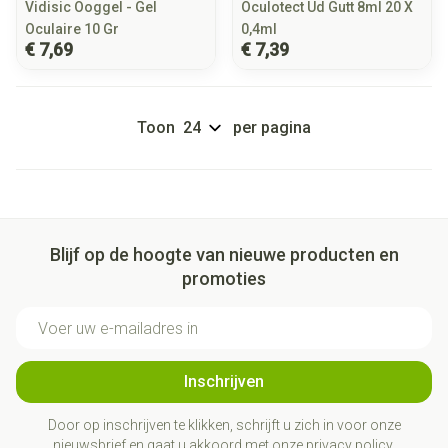
Vidisic Ooggel - Gel
Oculotect Ud Gutt 8ml 20 X
Oculaire 10 Gr
0,4ml
€ 7,69
€ 7,39
Toon
per pagina
Blijf op de hoogte van nieuwe producten en
promoties
E-mail adres
Inschrijven
Door op inschrijven te klikken, schrijft u zich in voor onze
nieuwsbrief en gaat u akkoord met onze
privacy policy
.