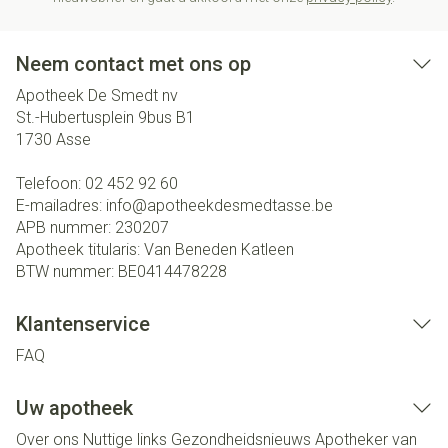
Neem contact met ons op
Apotheek De Smedt nv
St.-Hubertusplein 9bus B1
1730
Asse
Telefoon:
02 452 92 60
E-mailadres:
info@
apotheekdesmedtasse.be
APB nummer:
230207
Apotheek titularis:
Van Beneden Katleen
BTW nummer:
BE0414478228
Klantenservice
FAQ
Uw apotheek
Over ons
Nuttige links
Gezondheidsnieuws
Apotheker van