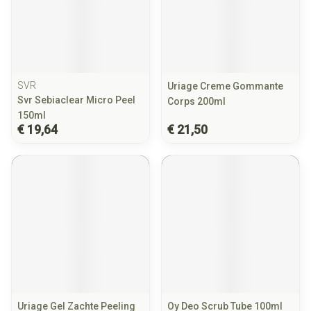
SVR
Uriage Creme Gommante
Svr Sebiaclear Micro Peel
Corps 200ml
150ml
€ 19,64
€ 21,50
Uriage Gel Zachte Peeling
Oy Deo Scrub Tube 100ml