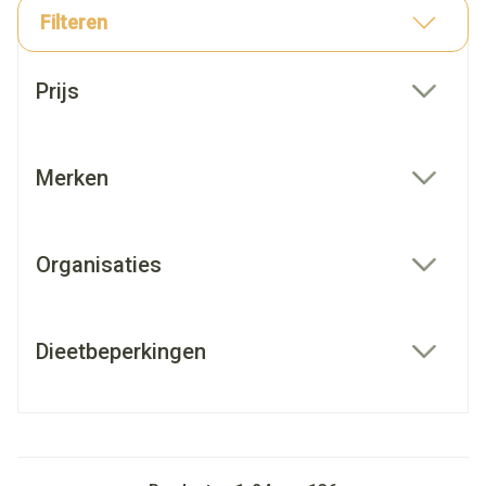
Filteren
Doorgaan naar productlijst
Prijs
filter
Merken
filter
Organisaties
filter
Dieetbeperkingen
filter