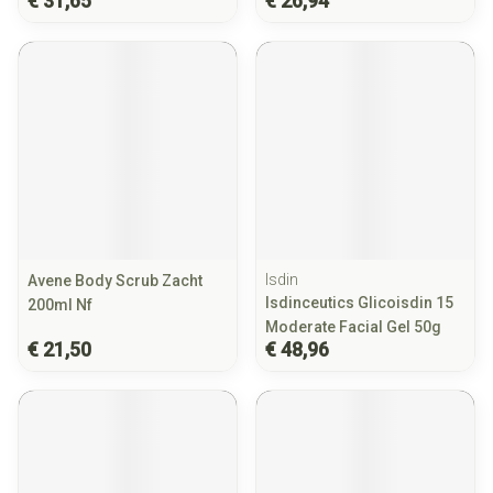
€ 31,65
€ 26,94
Isdin
Avene Body Scrub Zacht
Isdinceutics Glicoisdin 15
200ml Nf
Moderate Facial Gel 50g
€ 21,50
€ 48,96