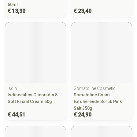
50ml
€ 13,30
€ 23,40
Isdin
Somatoline Cosmetic
Isdinceutics Glicoisdin 8
Somatoline Cosm.
Soft Facial Cream 50g
Exfolierende Scrub Pink
Salt 350g
€ 44,51
€ 24,90