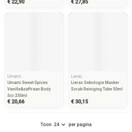
€ 22,90
€ 27,85
Umami
Lierac
Umami Sweet Spices
Lierac Sebologie Masker
Vanille&saffraan Body
Scrub Reiniging Tube 50ml
Scr.250ml
€ 20,66
€ 30,15
Toon
per pagina