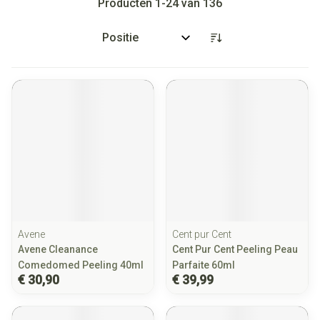
Producten
1
-
24
van
136
Sorteer op:
Avene
Cent pur Cent
Avene Cleanance
Cent Pur Cent Peeling Peau
Comedomed Peeling 40ml
Parfaite 60ml
€ 30,90
€ 39,99