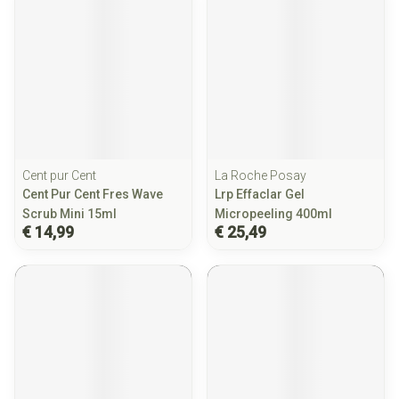
Cent pur Cent
La Roche Posay
Cent Pur Cent Fres Wave
Lrp Effaclar Gel
Scrub Mini 15ml
Micropeeling 400ml
€ 14,99
€ 25,49