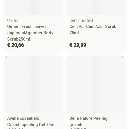
Umami
Cent pur Cent
Umami Fresh Leaves
Cent Pur Cent Azur Scrub
Jap.munt&gember Body
75ml
Scrub250ml
€ 20,66
€ 29,99
Avene Essentiels
Belle Nature Peeling
Gezichtspeeling Gel 75ml
gezicht