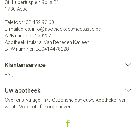
St.-Hubertusplein 9bus B1
1730
Asse
Telefoon:
02 452 92 60
E-mailadres:
info@
apotheekdesmedtasse.be
APB nummer:
230207
Apotheek titularis:
Van Beneden Katleen
BTW nummer:
BE0414478228
Klantenservice
FAQ
Uw apotheek
Over ons
Nuttige links
Gezondheidsnieuws
Apotheker van
wacht
Voorschrift
Zorgtarieven