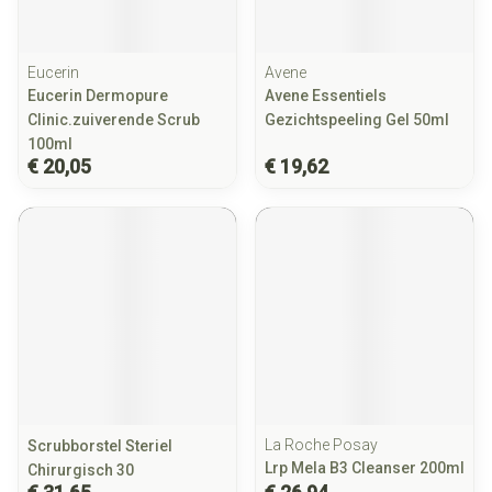
Eucerin
Avene
Eucerin Dermopure
Avene Essentiels
Clinic.zuiverende Scrub
Gezichtspeeling Gel 50ml
100ml
€ 20,05
€ 19,62
La Roche Posay
Scrubborstel Steriel
Lrp Mela B3 Cleanser 200ml
Chirurgisch 30