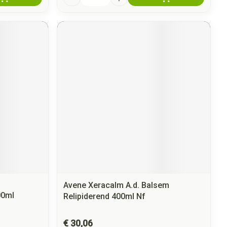
Avene Xeracalm A.d. Balsem
00ml
Relipiderend 400ml Nf
€ 30,06