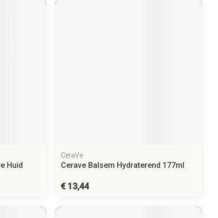
CeraVe
we Huid
Cerave Balsem Hydraterend 177ml
€ 13,44