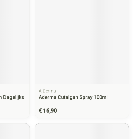
A-Derma
 Dagelijks
Aderma Cutalgan Spray 100ml
€ 16,90