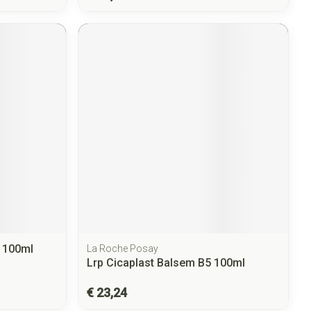
 100ml
La Roche Posay
Lrp Cicaplast Balsem B5 100ml
€ 23,24