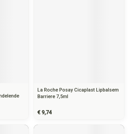
La Roche Posay Cicaplast Lipbalsem
andelende
Barriere 7,5ml
€ 9,74