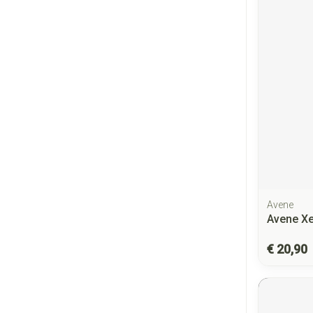
Avene
Avene Xe
€ 20,90