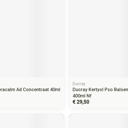
Ducray
racalm Ad Concentraat 40ml
Ducray Kertyol Pso Balsem
400ml Nf
€ 29,50