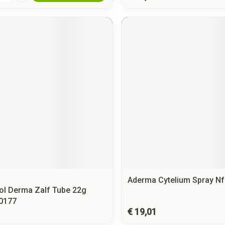
Aderma Cytelium Spray Nf
ol Derma Zalf Tube 22g
0177
€ 19,01