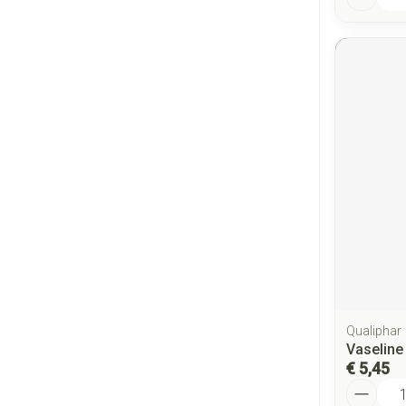
Qualiphar
Vaseline
€ 5,45
Aantal