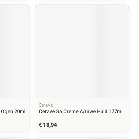
CeraVe
o Ogen 20ml
Cerave Sa Creme A/ruwe Huid 177ml
€ 18,94