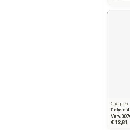
Qualiphar
Polysept
Verv.007
€ 12,81