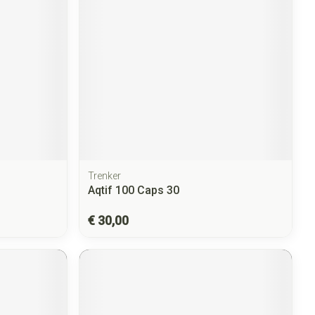
Trenker
Aqtif 100 Caps 30
€ 30,00