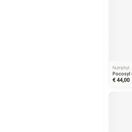
Nutriphyt
Pocosyl
€ 44,00