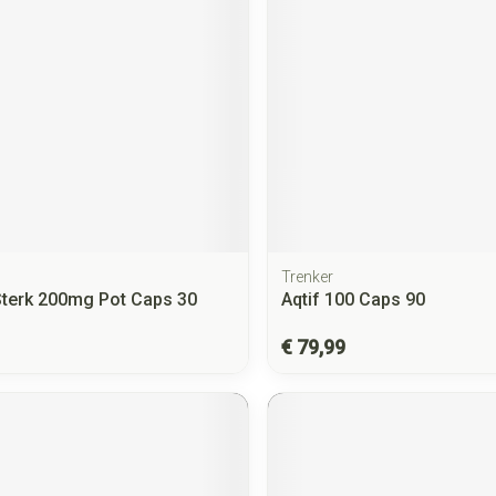
Trenker
terk 200mg Pot Caps 30
Aqtif 100 Caps 90
€ 79,99