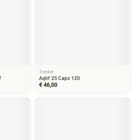
Trenker
f
Aqtif 25 Caps 120
€ 46,00