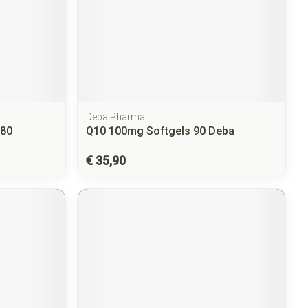
Deba Pharma
180
Q10 100mg Softgels 90 Deba
€ 35,90