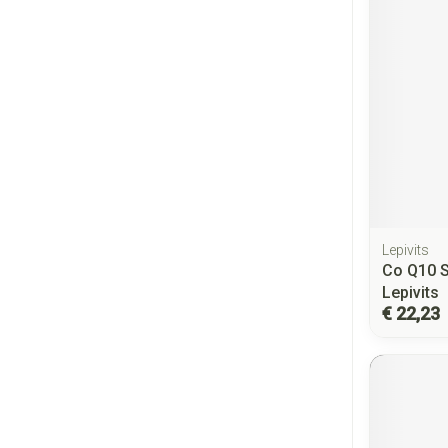
Lepivits
Co Q10 S
Lepivits
€ 22,23