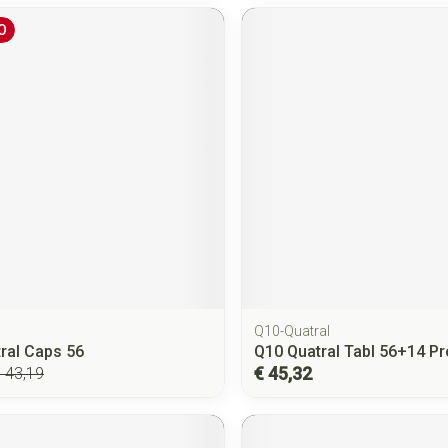
O
Q10-Quatral
ral Caps 56
Q10 Quatral Tabl 56+14 P
€ 45,32
 43,19