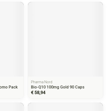
Pharma Nord
romo Pack
Bio-Q10 100mg Gold 90 Caps
€ 58,94