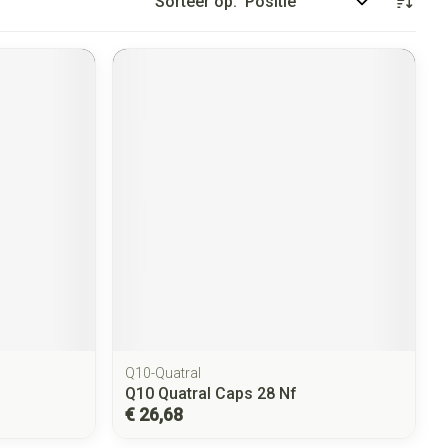
Sorteer op:
Q10-Quatral
Q10 Quatral Caps 28 Nf
€ 26,68