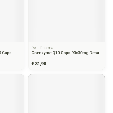
Deba Pharma
0 Caps
Coenzyme Q10 Caps 90x30mg Deba
€ 31,90