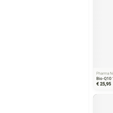
Pharma N
Bio-Q10
€ 25,95