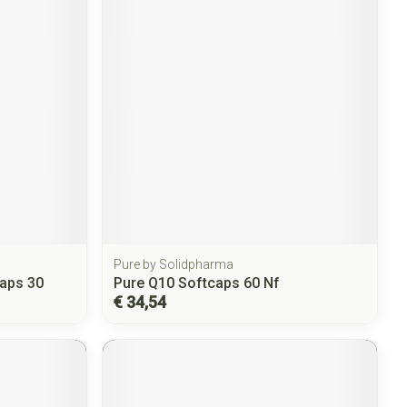
Pure by Solidpharma
caps 30
Pure Q10 Softcaps 60 Nf
€ 34,54