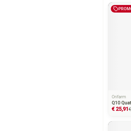
PROM
Orifarm
Q10 Quat
€ 25,91
€