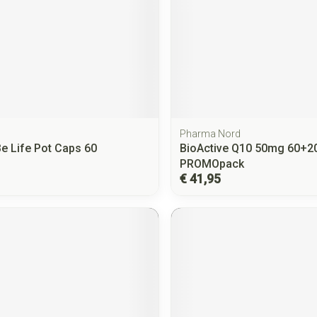
Pharma Nord
e Life Pot Caps 60
BioActive Q10 50mg 60+2
PROMOpack
€ 41,95