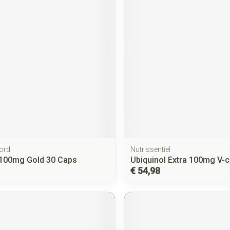
ord
Nutrissentiel
 100mg Gold 30 Caps
Ubiquinol Extra 100mg V-
€ 54,98