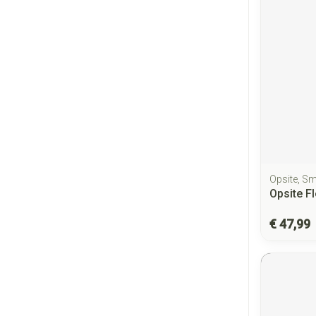
Opsite, S
Opsite F
€ 47,99