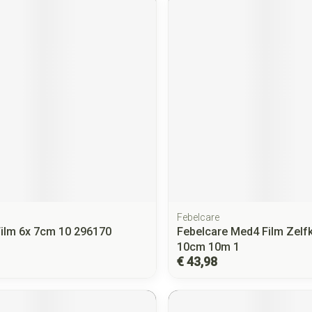
Febelcare
Film 6x 7cm 10 296170
Febelcare Med4 Film Zelf
10cm 10m 1
€ 43,98