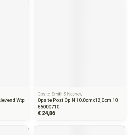
Opsite, Smith & Nephew
klevend Wtp
Opsite Post Op N 10,0cmx12,0cm 10
66000710
€ 24,86