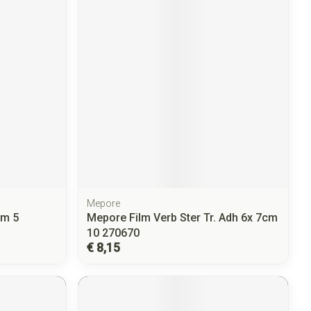
Mepore
cm 5
Mepore Film Verb Ster Tr. Adh 6x 7cm
10 270670
€ 8,15