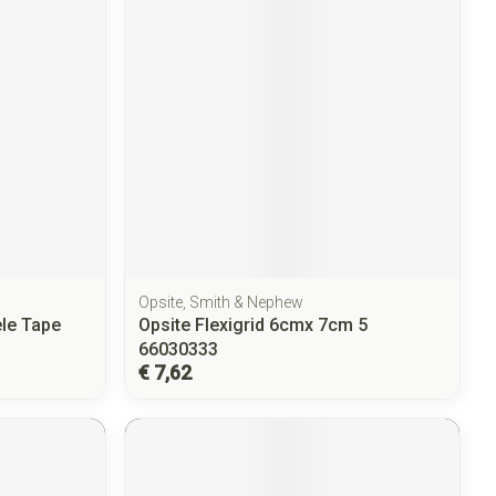
Opsite, Smith & Nephew
ele Tape
Opsite Flexigrid 6cmx 7cm 5
66030333
€ 7,62