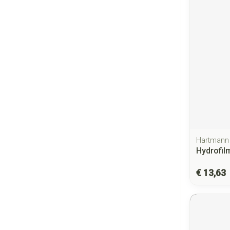
Hartmann
Hydrofil
€ 13,63