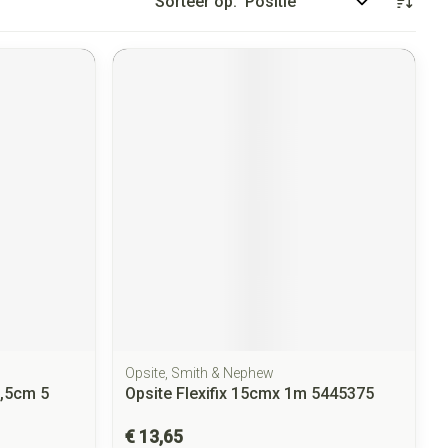
Sorteer op:
Opsite, Smith & Nephew
8,5cm 5
Opsite Flexifix 15cmx 1m 5445375
€ 13,65