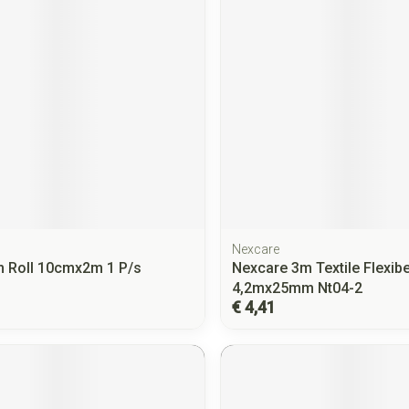
Nexcare
m Roll 10cmx2m 1 P/s
Nexcare 3m Textile Flexib
4,2mx25mm Nt04-2
€ 4,41