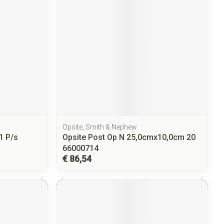
Opsite, Smith & Nephew
1 P/s
Opsite Post Op N 25,0cmx10,0cm 20
66000714
€ 86,54