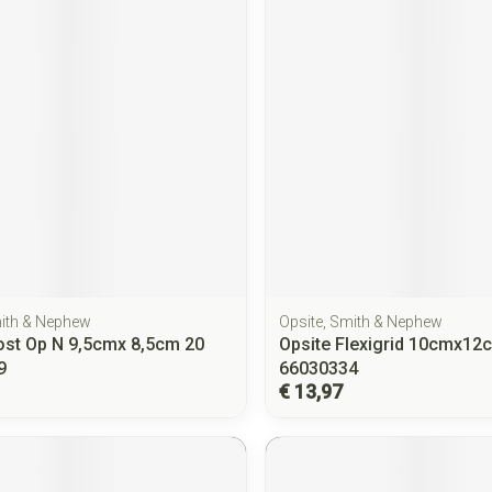
mith & Nephew
Opsite, Smith & Nephew
ost Op N 9,5cmx 8,5cm 20
Opsite Flexigrid 10cmx12
9
66030334
€ 13,97