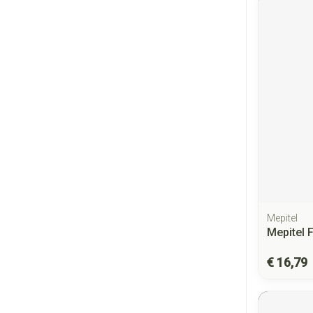
Mepitel
Mepitel 
€ 16,79