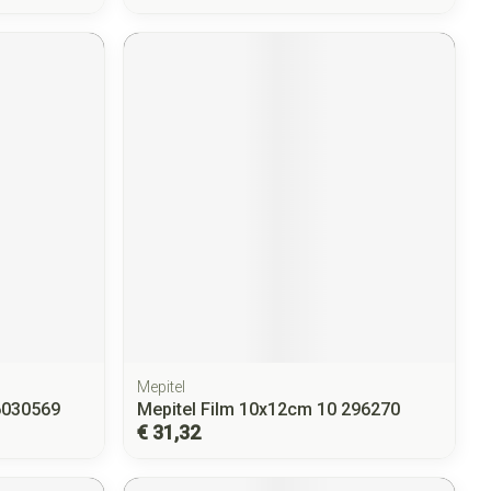
Mepitel
66030569
Mepitel Film 10x12cm 10 296270
€ 31,32