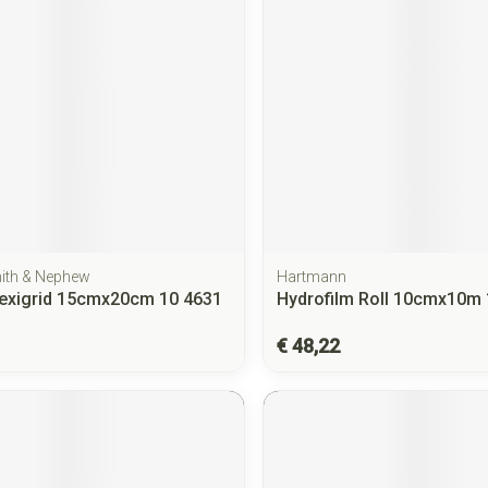
mith & Nephew
Hartmann
lexigrid 15cmx20cm 10 4631
Hydrofilm Roll 10cmx10m 
€ 48,22