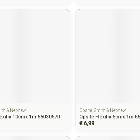
mith & Nephew
Opsite, Smith & Nephew
lexifix 10cmx 1m 66030570
Opsite Flexifix 5cmx 1m 
€ 6,99