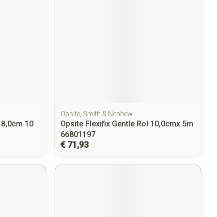
Opsite, Smith & Nephew
18,0cm 10
Opsite Flexifix Gentle Rol 10,0cmx 5m
66801197
€ 71,93