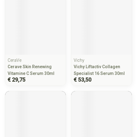
CeraVe
Vichy
Cerave Skin Renewing
Vichy Liftactiv Collagen
Vitamine C Serum 30ml
Specialist 16 Serum 30ml
€ 29,75
€ 53,50