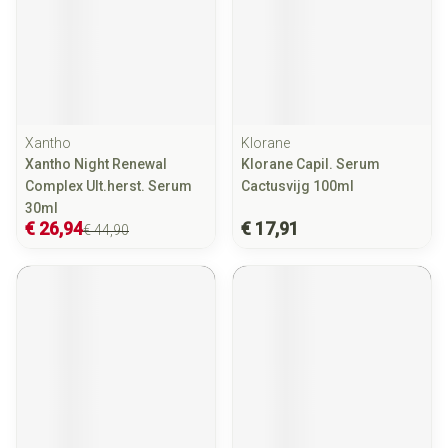
Xantho
Klorane
Xantho Night Renewal
Klorane Capil. Serum
Complex Ult.herst. Serum
Cactusvijg 100ml
30ml
€ 26,94
€ 17,91
€ 44,90