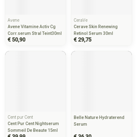
Avene
CeraVe
Avene Vitamine Activ Cg
Cerave Skin Renewing
Corr.serum Stral Teint30ml
Retinol Serum 30ml
€ 50,90
€ 29,75
Cent pur Cent
Belle Nature Hydraterend
Cent Pur Cent Nightserum
Serum
Sommeil De Beaute 15ml
€ 39,99
€ 36,30