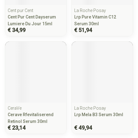
Cent pur Cent
La Roche Posay
Cent Pur Cent Dayserum
Lrp Pure Vitamin C12
Lumiere Du Jour 15ml
Serum 30ml
€ 34,99
€ 51,94
CeraVe
La Roche Posay
Cerave Rfevitaliserend
Lrp Mela B3 Serum 30ml
Retinol Serum 30ml
€ 23,14
€ 49,94