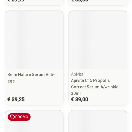
Apivita
Belle Nature Serum Anti-
Apivita C15 Propolis
age
Correct Serum A/wrinkle
30ml
€ 39,25
€ 39,00
PROMO