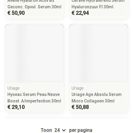
Avene Hyaluron Activ B3
Cerave Hydraterend Serum
Geconc. Opvul. Serum 30ml
Hyaluronzuur Fl 30ml
€ 50,90
€ 22,94
Uriage
Uriage
Hyseac Serum Peau Neuve
Uriage Age Absolu Serum
Boost. A/imperfection 30ml
Micro Collageen 30ml
€ 29,10
€ 50,88
Toon
per pagina