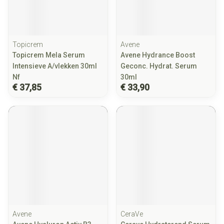
Topicrem
Avene
Topicrem Mela Serum
Avene Hydrance Boost
Intensieve A/vlekken 30ml
Geconc. Hydrat. Serum
Nf
30ml
€ 37,85
€ 33,90
Avene
CeraVe