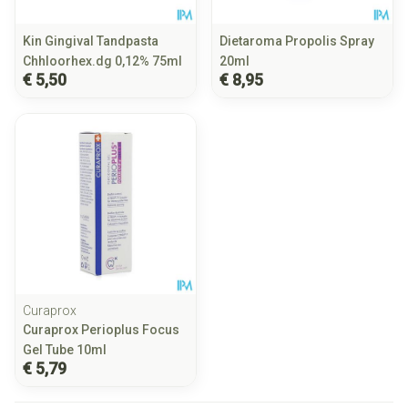
Kin Gingival Tandpasta
Dietaroma Propolis Spray
Chhloorhex.dg 0,12% 75ml
20ml
€ 5,50
€ 8,95
Curaprox
Curaprox Perioplus Focus
Gel Tube 10ml
€ 5,79