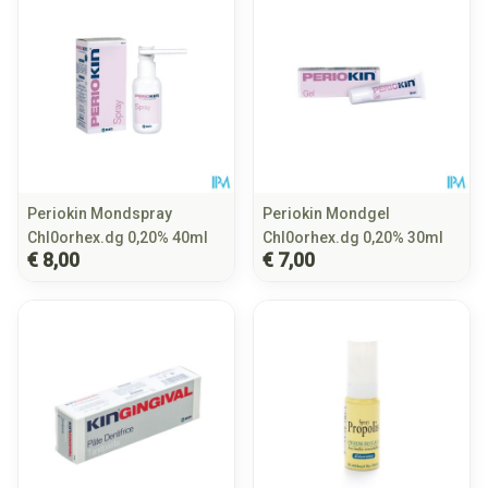
Periokin Mondspray
Periokin Mondgel
Chl0orhex.dg 0,20% 40ml
Chl0orhex.dg 0,20% 30ml
€ 8,00
€ 7,00