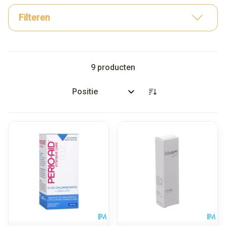
Filteren
9
producten
Sorteer op: