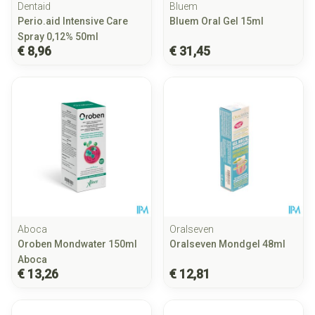
Dentaid
Bluem
Perio.aid Intensive Care
Bluem Oral Gel 15ml
Spray 0,12% 50ml
€ 8,96
€ 31,45
Aboca
Oralseven
Oroben Mondwater 150ml
Oralseven Mondgel 48ml
Aboca
€ 13,26
€ 12,81