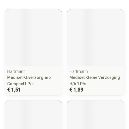
Hartmann
Hartmann
Mediset Kl.verzorg.e/b
Mediset Kleine Verzorging
Compact1 P/s
H/b 1 P/s
€ 1,51
€ 1,39