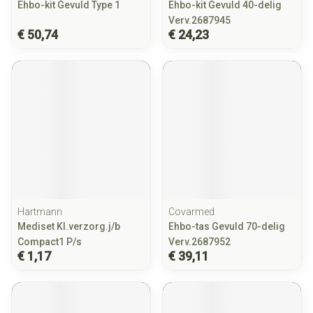
Ehbo-kit Gevuld Type 1
Ehbo-kit Gevuld 40-delig
Verv.2687945
€ 50,74
€ 24,23
Hartmann
Covarmed
Mediset Kl.verzorg.j/b
Ehbo-tas Gevuld 70-delig
Compact1 P/s
Verv.2687952
€ 1,17
€ 39,11