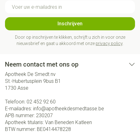
E-mail adres
Inschrijven
Door op inschrijven te klikken, schrijft u zich in voor onze
nieuwsbrief en gaat u akkoord met onze
privacy policy
.
Neem contact met ons op
Apotheek De Smedt nv
St.-Hubertusplein 9bus B1
1730
Asse
Telefoon:
02 452 92 60
E-mailadres:
info@
apotheekdesmedtasse.be
APB nummer:
230207
Apotheek titularis:
Van Beneden Katleen
BTW nummer:
BE0414478228