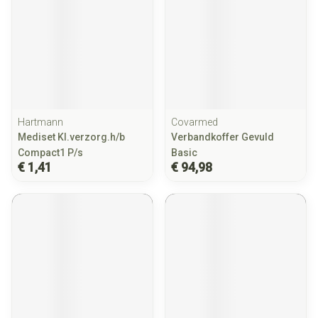
Hartmann
Covarmed
Mediset Kl.verzorg.h/b
Verbandkoffer Gevuld
Compact1 P/s
Basic
€ 1,41
€ 94,98