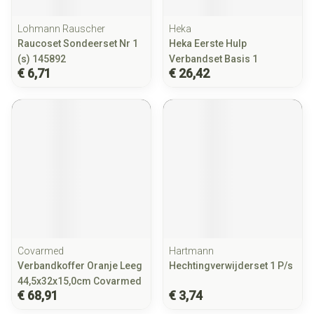
Lohmann Rauscher
Heka
Raucoset Sondeerset Nr 1
Heka Eerste Hulp
(s) 145892
Verbandset Basis 1
€ 6,71
€ 26,42
Covarmed
Hartmann
Verbandkoffer Oranje Leeg
Hechtingverwijderset 1 P/s
44,5x32x15,0cm Covarmed
€ 68,91
€ 3,74