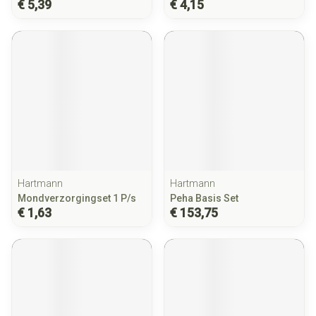
€ 5,39
€ 4,15
Hartmann
Hartmann
Mondverzorgingset 1 P/s
Peha Basis Set
€ 1,63
€ 153,75