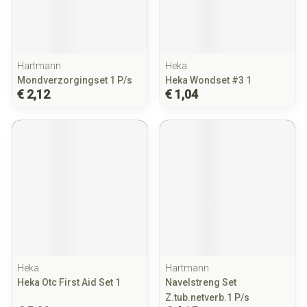
Hartmann
Heka
Mondverzorgingset 1 P/s
Heka Wondset #3 1
€ 2,12
€ 1,04
Heka
Hartmann
Heka Otc First Aid Set 1
Navelstreng Set
Z.tub.netverb.1 P/s