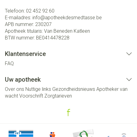
Telefoon:
02 452 92 60
E-mailadres:
info@
apotheekdesmedtasse.be
APB nummer:
230207
Apotheek titularis:
Van Beneden Katleen
BTW nummer:
BE0414478228
Klantenservice
FAQ
Uw apotheek
Over ons
Nuttige links
Gezondheidsnieuws
Apotheker van
wacht
Voorschrift
Zorgtarieven