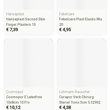
Hansaplast
Febelcare
Hansaplast Second Skin
Febelcare Plast Elastic Mix
Finger Plasters 10
20
€ 7,39
€ 4,95
Cosmopor
Lohmann Rauscher
Cosmopor E Latexfree
Curapor Verb Chirurg.
10x8cm 10 P/s
Steriel 7cmx 5cm 5 32902
€ 10,12
€ 4,38