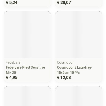
€ 5,24
€ 20,07
Febelcare
Cosmopor
Febelcare Plast Sensitive
Cosmopor E Latexfree
Mix 20
15x9cm 10 P/s
€ 4,95
€ 12,08