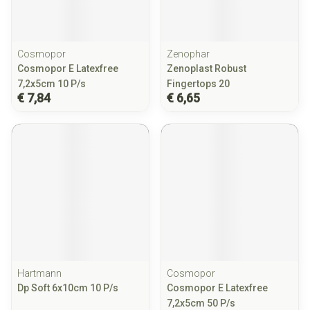
Cosmopor
Zenophar
Cosmopor E Latexfree
Zenoplast Robust
7,2x5cm 10 P/s
Fingertops 20
€ 7,84
€ 6,65
Hartmann
Cosmopor
Dp Soft 6x10cm 10 P/s
Cosmopor E Latexfree
7,2x5cm 50 P/s