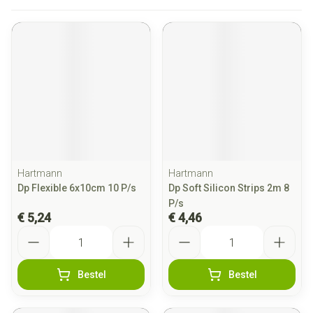
Hartmann
Hartmann
Dp Flexible 6x10cm 10 P/s
Dp Soft Silicon Strips 2m 8
P/s
€ 5,24
€ 4,46
Aantal
Aantal
Bestel
Bestel