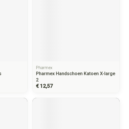
Pharmex
s
Pharmex Handschoen Katoen X-large
2
€ 12,57