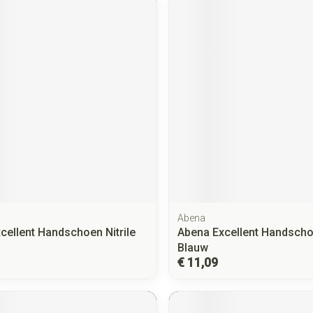
Abena
cellent Handschoen Nitrile
Abena Excellent Handschoe
Blauw
€ 11,09