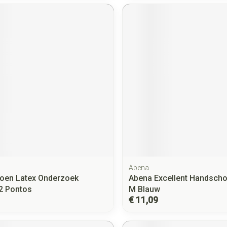
Abena
oen Latex Onderzoek
Abena Excellent Handschoe
2 Pontos
M Blauw
€ 11,09