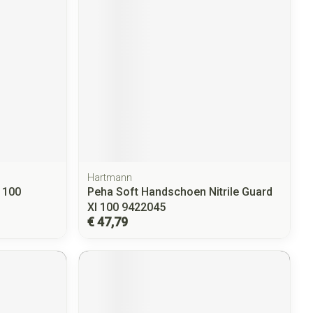
Hartmann
 100
Peha Soft Handschoen Nitrile Guard
Xl 100 9422045
€ 47,79