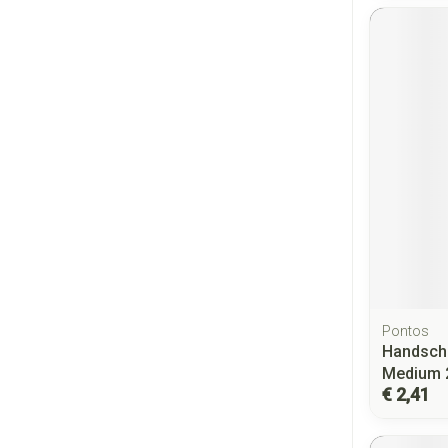
Pontos
Handsch
Medium 
€ 2,41