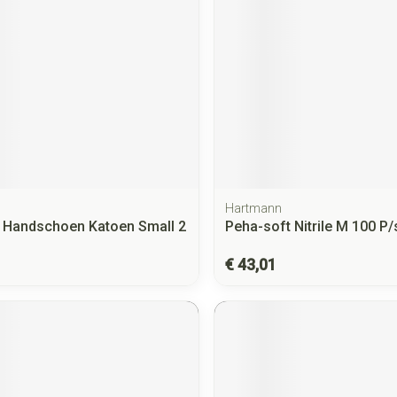
Hartmann
 Handschoen Katoen Small 2
Peha-soft Nitrile M 100 P/
€ 43,01