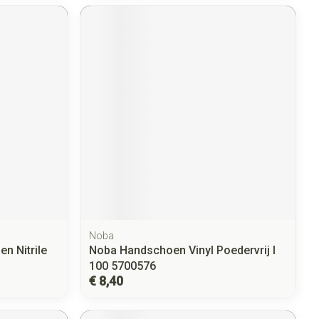
Noba
n Nitrile
Noba Handschoen Vinyl Poedervrij l
100 5700576
€ 8,40