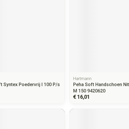
Hartmann
t Syntex Poedervrij l 100 P/s
Peha Soft Handschoen Nit
M 150 9420620
€ 16,01