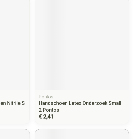
Pontos
n Nitrile S
Handschoen Latex Onderzoek Small
2 Pontos
€ 2,41