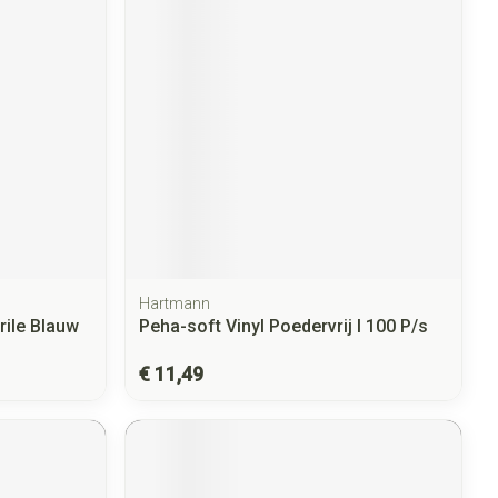
Hartmann
rile Blauw
Peha-soft Vinyl Poedervrij l 100 P/s
€ 11,49