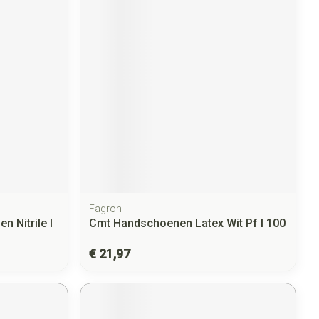
Fagron
 Nitrile l
Cmt Handschoenen Latex Wit Pf l 100
€ 21,97