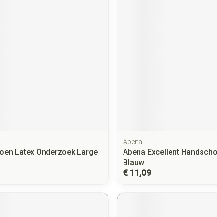
Abena
oen Latex Onderzoek Large
Abena Excellent Handschoen
Blauw
€ 11,09