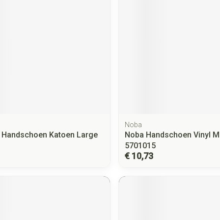
Noba
 Handschoen Katoen Large
Noba Handschoen Vinyl M
5701015
€ 10,73