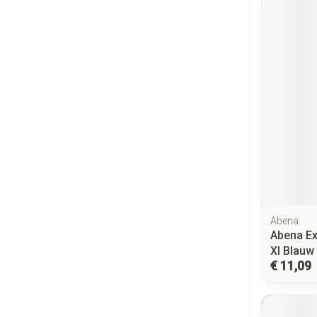
Abena
Abena Ex
Xl Blauw
€ 11,09