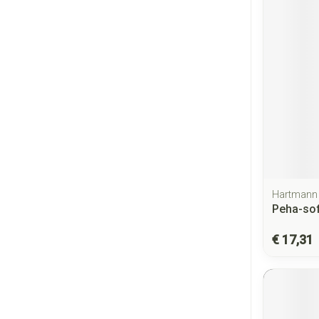
Hartmann
Peha-sof
€ 17,31