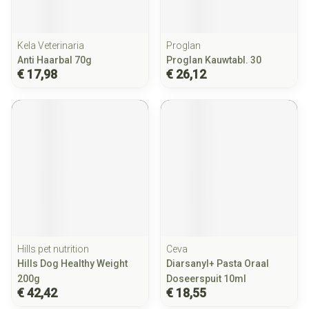
Kela Veterinaria
Proglan
Anti Haarbal 70g
Proglan Kauwtabl. 30
€ 17,98
€ 26,12
Hills pet nutrition
Ceva
Hills Dog Healthy Weight
Diarsanyl+ Pasta Oraal
200g
Doseerspuit 10ml
€ 42,42
€ 18,55