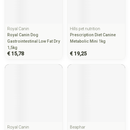
Royal Canin
Hills pet nutrition
Royal Canin Dog
Prescription Diet Canine
Gastrointestinal Low Fat Dry
Metabolic Mini 1kg
1,5kg
€ 15,78
€ 19,25
Royal Canin
Beaphar