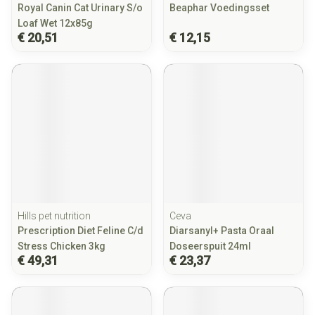
Royal Canin Cat Urinary S/o
Beaphar Voedingsset
Loaf Wet 12x85g
€ 20,51
€ 12,15
Hills pet nutrition
Ceva
Prescription Diet Feline C/d
Diarsanyl+ Pasta Oraal
Stress Chicken 3kg
Doseerspuit 24ml
€ 49,31
€ 23,37