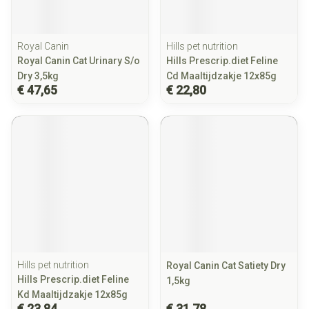
Royal Canin
Hills pet nutrition
Royal Canin Cat Urinary S/o
Hills Prescrip.diet Feline
Dry 3,5kg
Cd Maaltijdzakje 12x85g
€ 47,65
€ 22,80
Hills pet nutrition
Royal Canin Cat Satiety Dry
Hills Prescrip.diet Feline
1,5kg
Kd Maaltijdzakje 12x85g
€ 23,84
€ 31,78