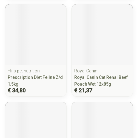
Hills pet nutrition
Royal Canin
Prescription Diet Feline Z/d
Royal Canin Cat Renal Beef
1,5kg
Pouch Wet 12x85g
€ 34,80
€ 21,37