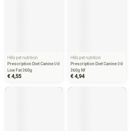
Hills pet nutrition
Hills pet nutrition
Prescription Diet Canine I/d
Prescription Diet Canine I/d
Low Fat 360g
360g Nf
€ 4,55
€ 4,94