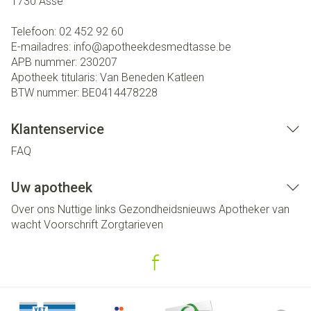
1730
Asse
Telefoon:
02 452 92 60
E-mailadres:
info@
apotheekdesmedtasse.be
APB nummer:
230207
Apotheek titularis:
Van Beneden Katleen
BTW nummer:
BE0414478228
Klantenservice
FAQ
Uw apotheek
Over ons
Nuttige links
Gezondheidsnieuws
Apotheker van
wacht
Voorschrift
Zorgtarieven