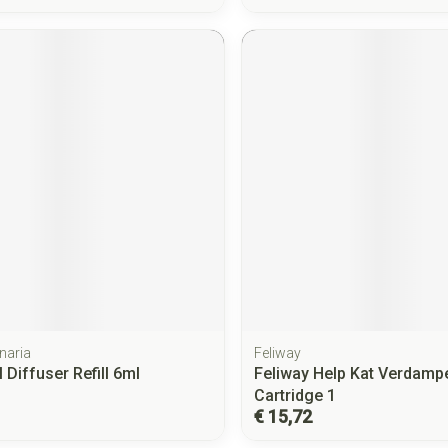
inaria
Feliway
 Diffuser Refill 6ml
Feliway Help Kat Verdampe
Cartridge 1
€ 15,72