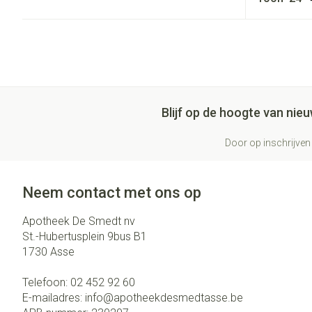
Blijf op de hoogte van ni
Door op inschrijven 
Neem contact met ons op
Apotheek De Smedt nv
St.-Hubertusplein 9bus B1
1730
Asse
Telefoon:
02 452 92 60
E-mailadres:
info@
apotheekdesmedtasse.be