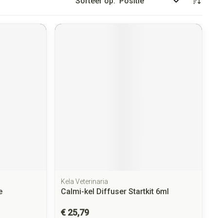
Sorteer op:
Kela Veterinaria
e
Calmi-kel Diffuser Startkit 6ml
€ 25,79