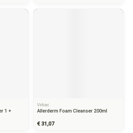
Virbac
r 1 +
Allerderm Foam Cleanser 200ml
€ 31,07