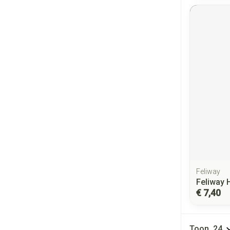
Feliway
Feliway 
€ 7,40
Toon