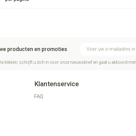
E-mail adres
euwe producten en promoties
te klikken, schrijft u zich in voor onze nieuwsbrief en gaat u akkoord me
Klantenservice
FAQ