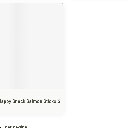
Happy Snack Salmon Sticks 6
per pagina