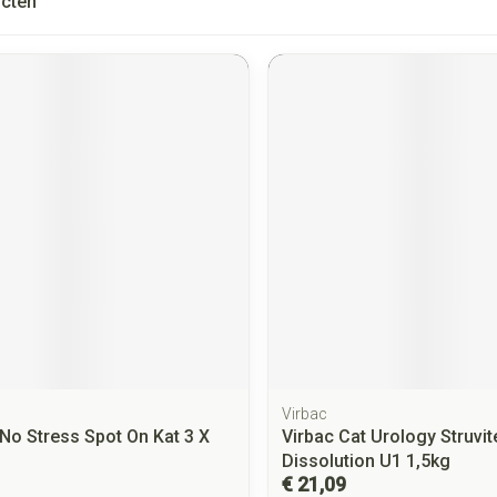
cten
Virbac
No Stress Spot On Kat 3 X
Virbac Cat Urology Struvit
Dissolution U1 1,5kg
€ 21,09