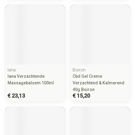
Iana
Boiron
Iana Verzachtende
Cbd Gel Creme
Massagebalsem 100ml
Verzachtend & Kalmerend
40g Boiron
€ 23,13
€ 15,20