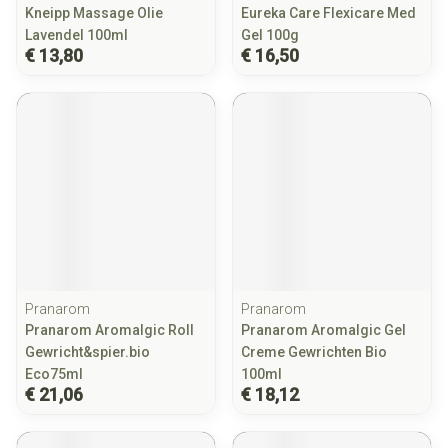
Kneipp Massage Olie
Eureka Care Flexicare Med
Lavendel 100ml
Gel 100g
€ 13,80
€ 16,50
Pranarom
Pranarom
Pranarom Aromalgic Roll
Pranarom Aromalgic Gel
Gewricht&spier.bio
Creme Gewrichten Bio
Eco75ml
100ml
€ 21,06
€ 18,12