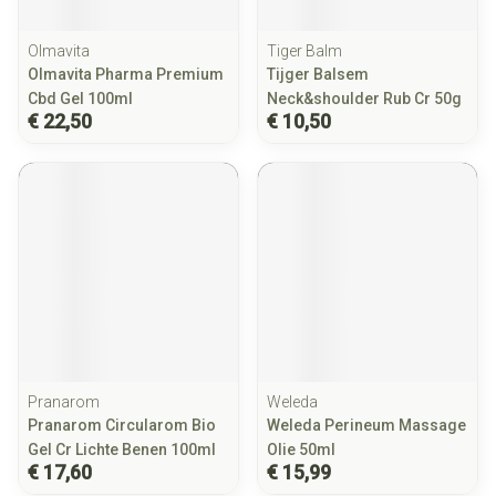
Olmavita
Tiger Balm
Olmavita Pharma Premium
Tijger Balsem
Cbd Gel 100ml
Neck&shoulder Rub Cr 50g
€ 22,50
€ 10,50
Pranarom
Weleda
Pranarom Circularom Bio
Weleda Perineum Massage
Gel Cr Lichte Benen 100ml
Olie 50ml
€ 17,60
€ 15,99