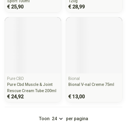
Sport 100ml
120g
€ 25,90
€ 28,99
Pure CBD
Bional
Pure Cbd Muscle & Joint
Bional V-nal Creme 75ml
Rescue Cream Tube 200ml
€ 24,92
€ 13,00
Toon
per pagina