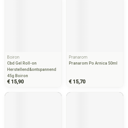
Boiron
Pranarom
Cbd Gel Roll-on
Pranarom Po Arnica 50ml
Herstellend&ontspannend
45g Boiron
€ 15,90
€ 15,70