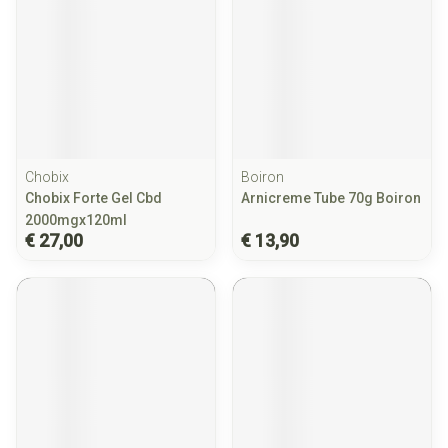
Chobix
Boiron
Chobix Forte Gel Cbd
Arnicreme Tube 70g Boiron
2000mgx120ml
€ 27,00
€ 13,90