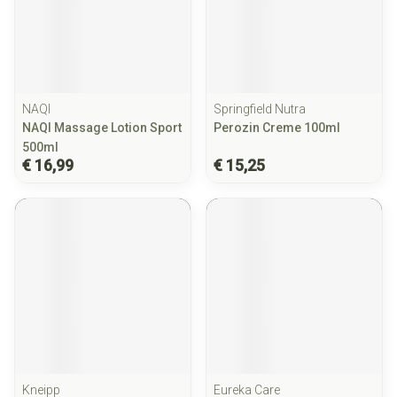
NAQI
Springfield Nutra
NAQI Massage Lotion Sport
Perozin Creme 100ml
500ml
€ 16,99
€ 15,25
Kneipp
Eureka Care