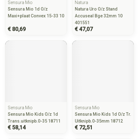
Sensura Mio
Natura
Sensura Mio 1d O/z
Natura Uro O/z Stand
Maxi+plaat Convex 15-33 10
Accuseal Bge 32mm 10
401551
€ 80,69
€ 47,07
Sensura Mio
Sensura Mio
Sensura Mio Kids O/z 1d
Sensura Mio Kids 1d O/z Tr.
Trans.uitknipb.0-35 18711
Uitknipb.0-35mm 18712
€ 58,14
€ 72,51