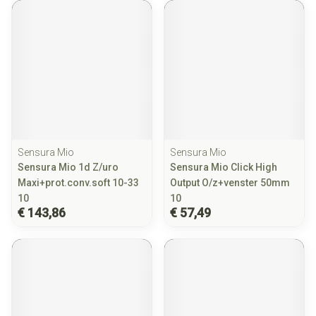
Sensura Mio
Sensura Mio
Sensura Mio 1d Z/uro
Sensura Mio Click High
Maxi+prot.conv.soft 10-33
Output O/z+venster 50mm
10
10
€ 143,86
€ 57,49