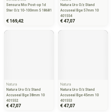
Sensura Mio Post-op 1d
Natura Uro O/z Stand
Ster O/z 10-100mm 5 18681
Accuseal Bge 57mm 10
401554
€ 169,42
€ 47,07
Natura
Natura
Natura Uro O/z Stand
Natura Uro O/z Stand
Accuseal Bge 38mm 10
Accuseal Bge 45mm 10
401552
401553
€ 47,07
€ 47,07