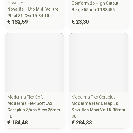
Novalife
Conform 2p High Output
Novalife 1 Uro Midi Vo+tre
Beige 55mm 10 38455
Plaat Sft Cvx 15-34 10
€ 132,59
€ 23,30
Moderma Flex Soft
Moderma Flex Ceraplus
Moderma Flex Soft Cvx
Moderma Flex Ceraplus
Ceraplus Z/uro View.25mm
Scvx Ileo Maxi Vo 15-38mm
10
30
€ 134,48
€ 284,33