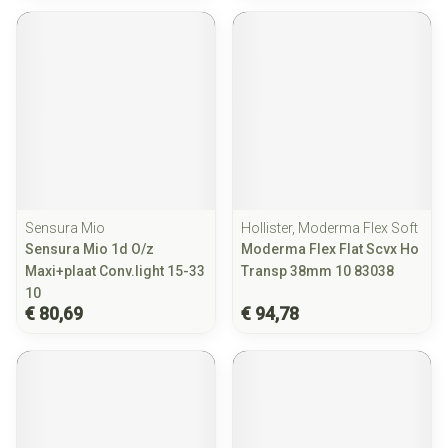
Sensura Mio
Hollister, Moderma Flex Soft
Sensura Mio 1d O/z
Moderma Flex Flat Scvx Ho
Maxi+plaat Conv.light 15-33
Transp 38mm 10 83038
10
€ 80,69
€ 94,78