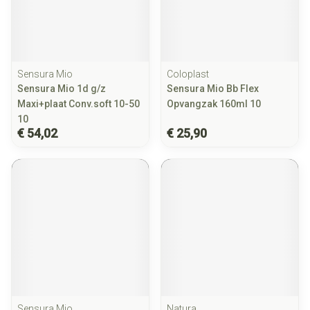
Sensura Mio
Coloplast
Sensura Mio 1d g/z
Sensura Mio Bb Flex
Maxi+plaat Conv.soft 10-50
Opvangzak 160ml 10
10
€ 54,02
€ 25,90
Sensura Mio
Natura