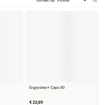
Sorteer op:
Ergyosteo+ Caps 60
€ 23,89