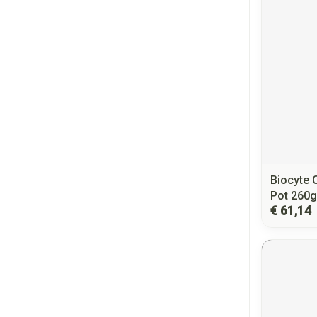
Biocyte 
Pot 260g
€ 61,14