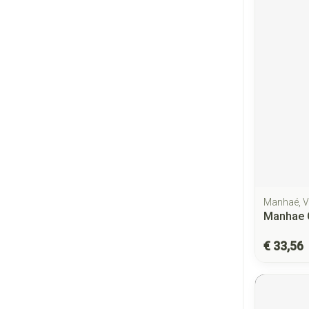
Manhaé, V
Manhae C
€ 33,56