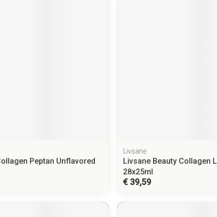
Livsane
Collagen Peptan Unflavored
Livsane Beauty Collagen 
28x25ml
€ 39,59