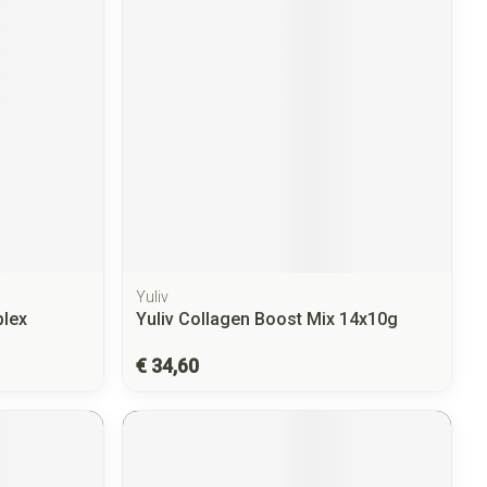
Yuliv
plex
Yuliv Collagen Boost Mix 14x10g
€ 34,60