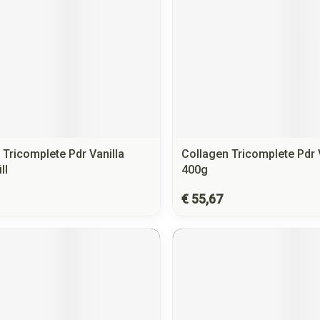
 Tricomplete Pdr Vanilla
Collagen Tricomplete Pdr 
ll
400g
€ 55,67