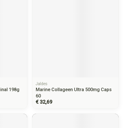
Jaldes
inal 198g
Marine Collageen Ultra 500mg Caps
60
€ 32,69