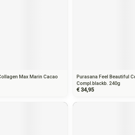
Collagen Max Marin Cacao
Purasana Feel Beautiful Co
Compl.blackb. 240g
€ 34,95