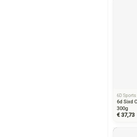
6D Sports
6d Sixd 
300g
€ 37,73