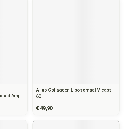
A-lab Collageen Liposomaal V-caps
Liquid Amp
60
€ 49,90