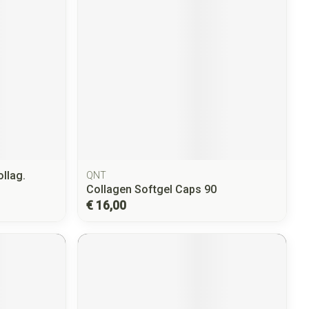
llag.
QNT
Collagen Softgel Caps 90
€ 16,00