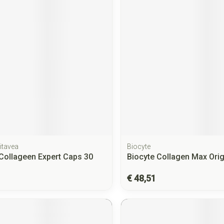
itavea
Biocyte
ollageen Expert Caps 30
Biocyte Collagen Max Orig
€ 48,51