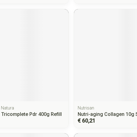
 Natura
Nutrisan
 Tricomplete Pdr 400g Refill
Nutri-aging Collagen 10g 
€ 60,21