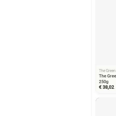
The Green 
The Gree
250g
€ 38,02