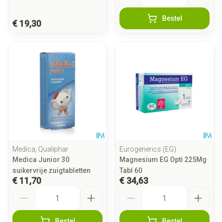
Bestel
€ 19,30
Medica, Qualiphar
Eurogenerics (EG)
Medica Junior 30
Magnesium EG Opti 225Mg
suikervrije zuigtabletten
Tabl 60
€ 11,70
€ 34,63
Aantal
Aantal
Bestel
Bestel