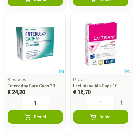
Biocodex
Pileje
Enteroday Care Caps 30
Lactibiane Atb Caps 10
€ 24,20
€ 16,70
Aantal
Aantal
Bestel
Bestel