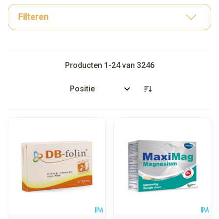
Filteren
Producten
1
-
24
van
3246
Sorteer op: