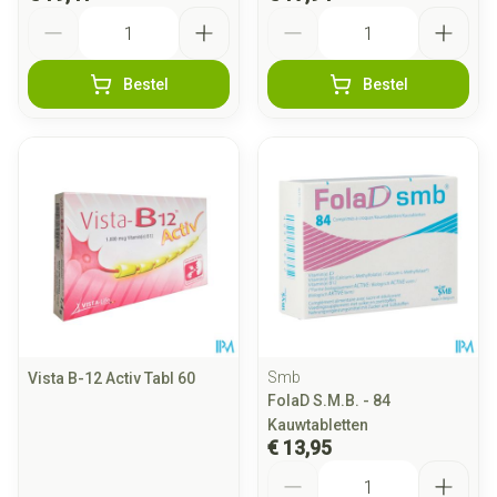
Aantal
Aantal
Bestel
Bestel
Smb
Vista B-12 Activ Tabl 60
FolaD S.M.B. - 84
Kauwtabletten
€ 13,95
Aantal