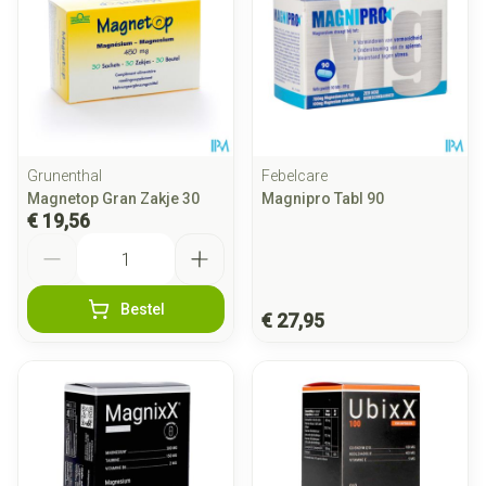
Grunenthal
Febelcare
Magnetop Gran Zakje 30
Magnipro Tabl 90
€ 19,56
Aantal
Bestel
€ 27,95