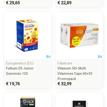
€ 29,65
€ 22,89
Eurogenerics (EG)
Febelcare
Fultium D3 Junior
Vitaxium 50+ Multi
Gummies 120
Vitamines Caps 60+30
Promopack
€ 19,76
€ 32,99