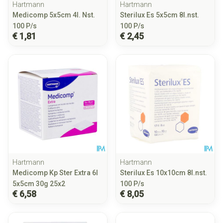
Hartmann
Hartmann
Medicomp 5x5cm 4l. Nst.
Sterilux Es 5x5cm 8l.nst.
100 P/s
100 P/s
€ 1,81
€ 2,45
Hartmann
Hartmann
Medicomp Kp Ster Extra 6l
Sterilux Es 10x10cm 8l.nst.
5x5cm 30g 25x2
100 P/s
€ 6,58
€ 8,05