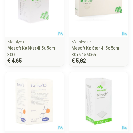
Molnlycke
Molnlycke
Mesoft Kp N/st 4l 5x 5cm
Mesoft Kp Ster 4l 5x 5cm
300
30x5 156065
€ 4,65
€ 5,82