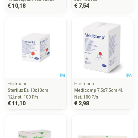
€ 10,18
€ 7,54
Hartmann
Hartmann
Sterilux Es 10x10cm
Medicomp 7,5x7,5cm 4l.
12l.nst. 100 P/s
Nst. 100 P/s
€ 11,10
€ 2,98