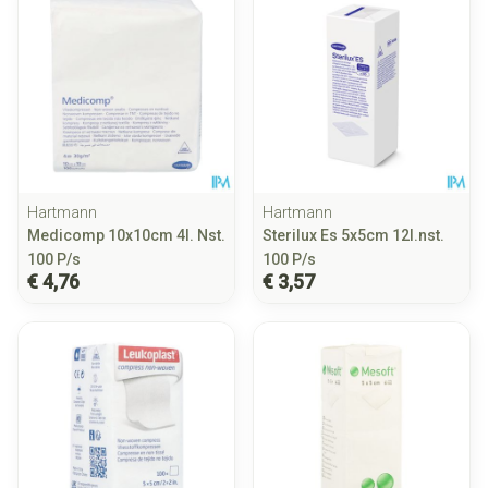
Hartmann
Hartmann
Medicomp 10x10cm 4l. Nst.
Sterilux Es 5x5cm 12l.nst.
100 P/s
100 P/s
€ 4,76
€ 3,57