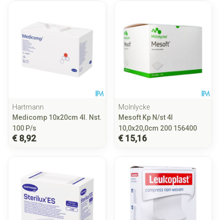
Hartmann
Molnlycke
Medicomp 10x20cm 4l. Nst.
Mesoft Kp N/st 4l
100 P/s
10,0x20,0cm 200 156400
€ 8,92
€ 15,16