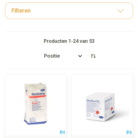
Filteren
Producten
1
-
24
van
53
Sorteer op: