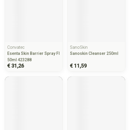
Convatec
SanoSkin
Esenta Skin Barrier Spray Fl
Sanoskin Cleanser 250ml
50ml 423288
€ 31,26
€ 11,59