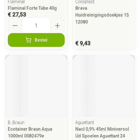
Flaminal
Coloplast
Flaminal Forte Tube 40g
Brava
€ 27,53
Huidreinigingsdoekjes 15
Aantal
12080
Bestel
€ 9,43
B. Braun
Aguettant
Ecotainer Braun Aqua
Nacl 0,9% 45ml Miniversol
1000ml 0082479e
Ud Spoelen Aguettant 24