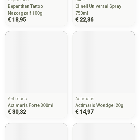
Bepanthen Tattoo
Clinell Universal Spray
Nazorgzalf 100g
750ml
€ 18,95
€ 22,36
Actimaris
Actimaris
Actimaris Forte 300ml
Actimaris Wondgel 20g
€ 30,32
€ 14,97