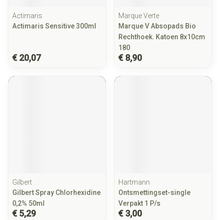
Actimaris
Marque Verte
Actimaris Sensitive 300ml
Marque V Absopads Bio
Rechthoek. Katoen 8x10cm
180
€ 20,07
€ 8,90
Gilbert
Hartmann
Gilbert Spray Chlorhexidine
Ontsmettingset-single
0,2% 50ml
Verpakt 1 P/s
€ 5,29
€ 3,00