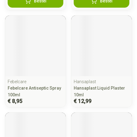
Bestel
Bestel
Febelcare
Hansaplast
Febelcare Antiseptic Spray
Hansaplast Liquid Plaster
100ml
10ml
€ 8,95
€ 12,99