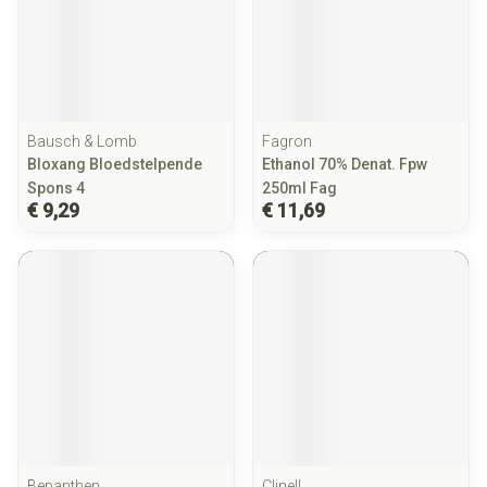
Bausch & Lomb
Fagron
Bloxang Bloedstelpende
Ethanol 70% Denat. Fpw
Spons 4
250ml Fag
€ 9,29
€ 11,69
Bepanthen
Clinell