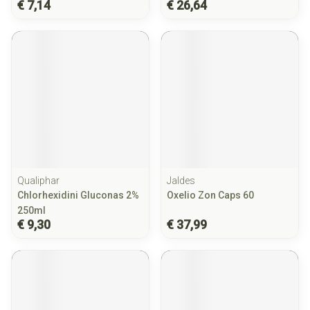
€ 7,14
€ 26,64
Qualiphar
Jaldes
Chlorhexidini Gluconas 2%
Oxelio Zon Caps 60
250ml
€ 9,30
€ 37,99