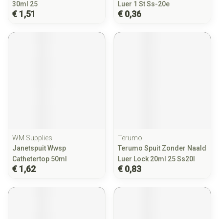
30ml 25
Luer 1 St Ss-20e
€ 1,51
€ 0,36
WM Supplies
Terumo
Janetspuit Wwsp
Terumo Spuit Zonder Naald
Cathetertop 50ml
Luer Lock 20ml 25 Ss20l
€ 1,62
€ 0,83