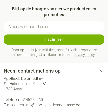
Blijf op de hoogte van nieuwe producten en
promoties
E-mail adres
Inschrijven
Door op inschrijven te klikken, schrijft u zich in voor onze
nieuwsbrief en gaat u akkoord met onze
privacy policy
.
Neem contact met ons op
Apotheek De Smedt nv
St.-Hubertusplein 9bus B1
1730
Asse
Telefoon:
02 452 92 60
E-mailadres:
info@
apotheekdesmedtasse.be