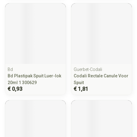
Bd
Guerbet-Codali
Bd Plastipak Spuit Luer-lok
Codali Rectale Canule Voor
20ml 1 300629
Spuit
€ 0,93
€ 1,81