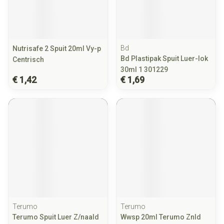
Bd
Nutrisafe 2 Spuit 20ml Vy-p
Bd Plastipak Spuit Luer-lok
Centrisch
30ml 1 301229
€ 1,42
€ 1,69
Terumo
Terumo
Terumo Spuit Luer Z/naald
Wwsp 20ml Terumo Znld