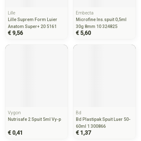
Lille
Embecta
Lille Suprem Form Luier
Microfine Ins.spuit 0,5ml
Anatom Super+ 20 5161
30g 8mm 10 324825
€ 9,56
€ 5,60
Vygon
Bd
Nutrisafe 2 Spuit 5ml Vy-p
Bd Plastipak Spuit Luer 50-
60ml 1 300866
€ 0,41
€ 1,37