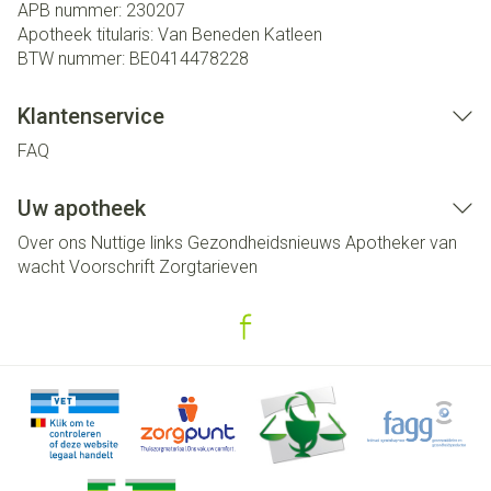
APB nummer:
230207
Apotheek titularis:
Van Beneden Katleen
BTW nummer:
BE0414478228
Klantenservice
FAQ
Uw apotheek
Over ons
Nuttige links
Gezondheidsnieuws
Apotheker van
wacht
Voorschrift
Zorgtarieven