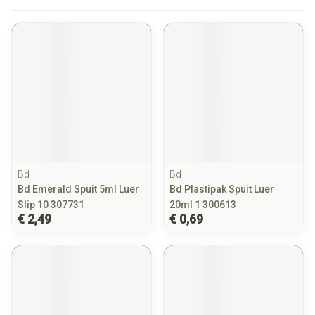
Bd
Bd
Bd Emerald Spuit 5ml Luer
Bd Plastipak Spuit Luer
Slip 10 307731
20ml 1 300613
€ 2,49
€ 0,69