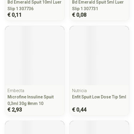
Bd Emerald Spuit 10ml Luer
Bd Emerald Spuit 5ml Luer
Slip 1 307736
Slip 1 307731
€ 0,11
€ 0,08
Embecta
Nutricia
Microfine Insuline Spuit
Enfit Spuit Low Dose Tip 5ml
0,3ml 30g 8mm 10
€ 2,93
€ 0,44