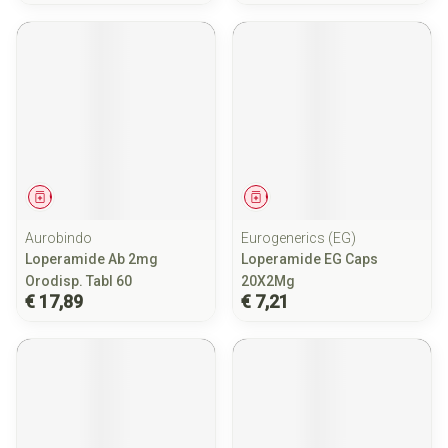
Geneesmiddel
Geneesmiddel
Aurobindo
Eurogenerics (EG)
Loperamide Ab 2mg
Loperamide EG Caps
Orodisp. Tabl 60
20X2Mg
€ 17,89
€ 7,21