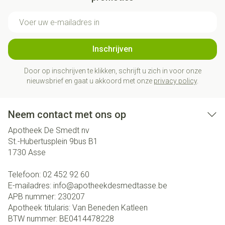
E-mail adres
Inschrijven
Door op inschrijven te klikken, schrijft u zich in voor onze
nieuwsbrief en gaat u akkoord met onze
privacy policy
.
Neem contact met ons op
Apotheek De Smedt nv
St.-Hubertusplein 9bus B1
1730
Asse
Telefoon:
02 452 92 60
E-mailadres:
info@
apotheekdesmedtasse.be
APB nummer:
230207
Apotheek titularis:
Van Beneden Katleen
BTW nummer:
BE0414478228