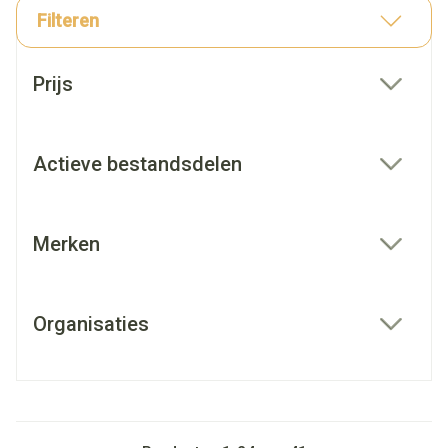
Filteren
Doorgaan naar productlijst
Prijs
filter
Actieve bestandsdelen
filter
Merken
filter
Organisaties
filter