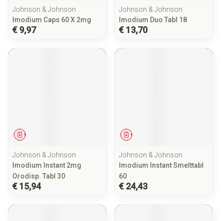
Johnson & Johnson
Johnson & Johnson
Imodium Caps 60 X 2mg
Imodium Duo Tabl 18
€ 9,97
€ 13,70
Geneesmiddel
Geneesmiddel
Johnson & Johnson
Johnson & Johnson
Imodium Instant 2mg
Imodium Instant Smelttabl
Orodisp. Tabl 30
60
€ 15,94
€ 24,43