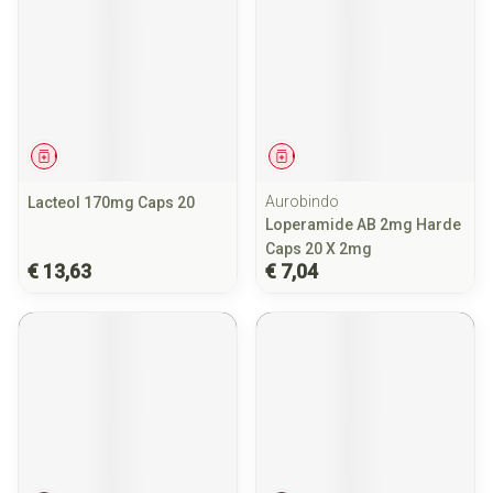
Geneesmiddel
Geneesmiddel
Aurobindo
Lacteol 170mg Caps 20
Loperamide AB 2mg Harde
Caps 20 X 2mg
€ 13,63
€ 7,04