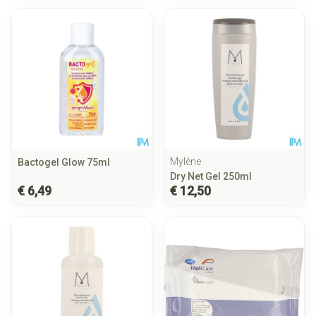
Mylène
Bactogel Glow 75ml
Dry Net Gel 250ml
€ 6,49
€ 12,50