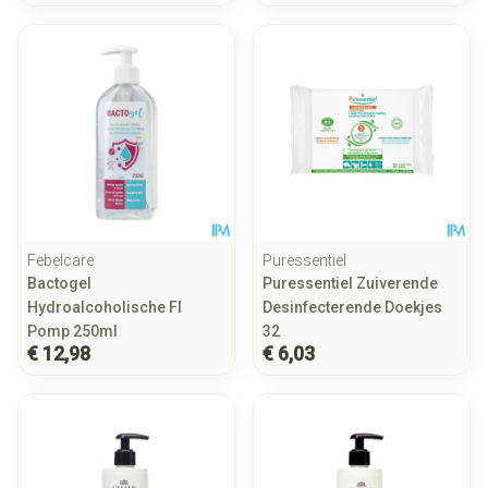
Febelcare
Puressentiel
Bactogel
Puressentiel Zuiverende
Hydroalcoholische Fl
Desinfecterende Doekjes
Pomp 250ml
32
€ 12,98
€ 6,03