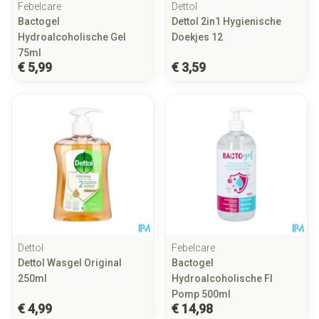
Febelcare
Dettol
Bactogel
Dettol 2in1 Hygienische
Hydroalcoholische Gel
Doekjes 12
75ml
€ 5,99
€ 3,59
Dettol
Febelcare
Dettol Wasgel Original
Bactogel
250ml
Hydroalcoholische Fl
Pomp 500ml
€ 4,99
€ 14,98