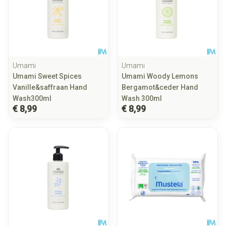
Umami
Umami
Umami Sweet Spices
Umami Woody Lemons
Vanille&saffraan Hand
Bergamot&ceder Hand
Wash300ml
Wash 300ml
€ 8,99
€ 8,99