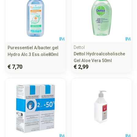
Dettol
Puressentiel A/bacter.gel
Dettol Hydroalcoholische
Hydro Alc.3 Ess.olie80ml
Gel Aloe Vera 50ml
€ 7,70
€ 2,99