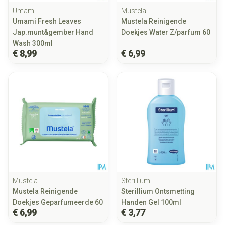
Umami
Mustela
Umami Fresh Leaves
Mustela Reinigende
Jap.munt&gember Hand
Doekjes Water Z/parfum 60
Wash 300ml
€ 8,99
€ 6,99
Mustela
Sterillium
Mustela Reinigende
Sterillium Ontsmetting
Doekjes Geparfumeerde 60
Handen Gel 100ml
€ 6,99
€ 3,77