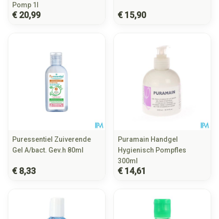
Pomp 1l
€ 20,99
€ 15,90
Puressentiel Zuiverende
Puramain Handgel
Gel A/bact. Gev.h 80ml
Hygienisch Pompfles
300ml
€ 8,33
€ 14,61