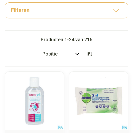
Filteren
Producten
1
-
24
van
216
Sorteer op: