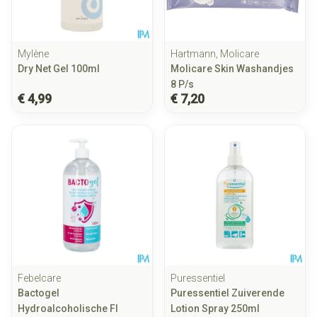
Mylène
Hartmann, Molicare
Dry Net Gel 100ml
Molicare Skin Washandjes
8 P/s
€ 4,99
€ 7,20
Febelcare
Puressentiel
Bactogel
Puressentiel Zuiverende
Hydroalcoholische Fl
Lotion Spray 250ml