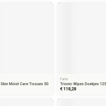
Farla
 Skin Moist Care Tissues 50
Trionic Wipes Doekjes 12
€ 118,28