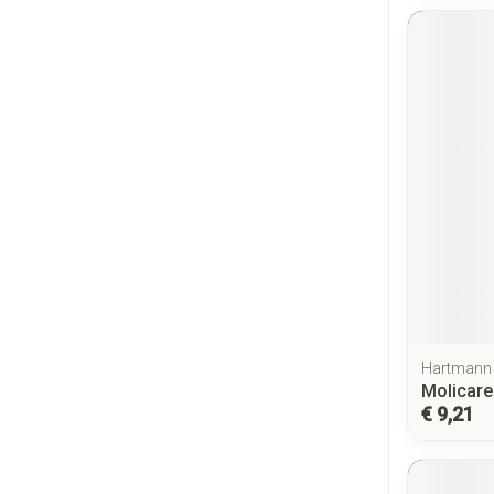
Hartmann
Molicare
€ 9,21