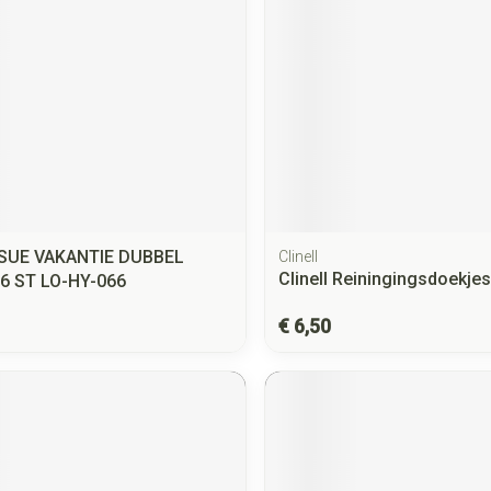
SUE VAKANTIE DUBBEL
Clinell
Clinell Reiningingsdoekje
6 ST LO-HY-066
€ 6,50