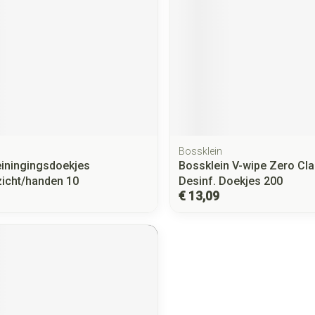
Bossklein
Reiningingsdoekjes
Bossklein V-wipe Zero Cla
zicht/handen 10
Desinf. Doekjes 200
€ 13,09