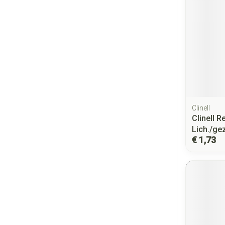
Clinell
Clinell 
Lich./ge
€ 1,73