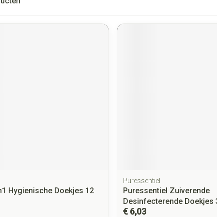
ucten
Puressentiel
in1 Hygienische Doekjes 12
Puressentiel Zuiverende
Desinfecterende Doekjes 
€ 6,03