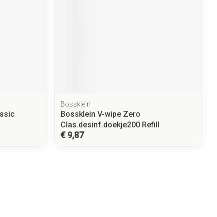
Bossklein
ssic
Bossklein V-wipe Zero
Clas.desinf.doekje200 Refill
€ 9,87