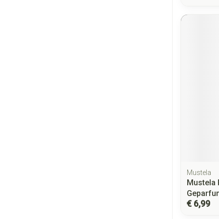
Mustela
Mustela 
Geparfu
€ 6,99