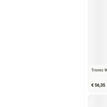
Trionic 
€ 56,35