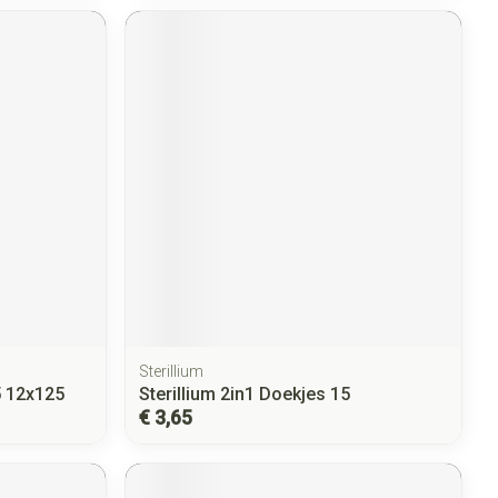
Sterillium
5 12x125
Sterillium 2in1 Doekjes 15
€ 3,65