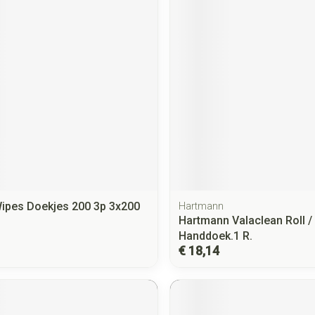
Wipes Doekjes 200 3p 3x200
Hartmann
Hartmann Valaclean Roll /
Handdoek.1 R.
€ 18,14