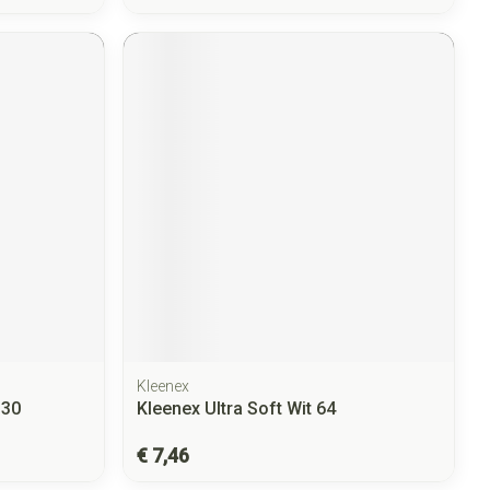
Kleenex
 30
Kleenex Ultra Soft Wit 64
€ 7,46