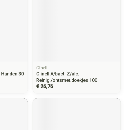
Clinell
s Handen 30
Clinell A/bact. Z/alc.
Reinig./ontsmet.doekjes 100
€ 26,76