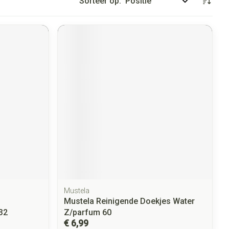
Sorteer op:
Mustela
Mustela Reinigende Doekjes Water
32
Z/parfum 60
€ 6,99