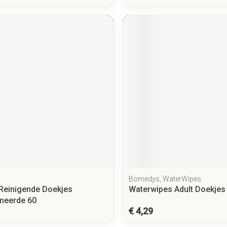
Bomedys, WaterWipes
Reinigende Doekjes
Waterwipes Adult Doekjes
meerde 60
€ 4,29