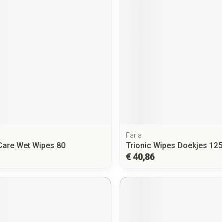
Farla
Care Wet Wipes 80
Trionic Wipes Doekjes 12
€ 40,86