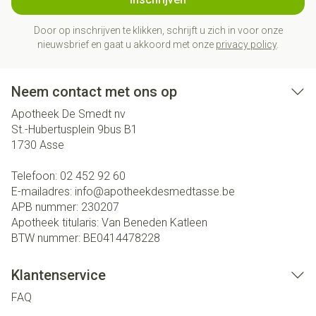
Door op inschrijven te klikken, schrijft u zich in voor onze
nieuwsbrief en gaat u akkoord met onze
privacy policy
.
Neem contact met ons op
Apotheek De Smedt nv
St.-Hubertusplein 9bus B1
1730
Asse
Telefoon:
02 452 92 60
E-mailadres:
info@
apotheekdesmedtasse.be
APB nummer:
230207
Apotheek titularis:
Van Beneden Katleen
BTW nummer:
BE0414478228
Klantenservice
FAQ