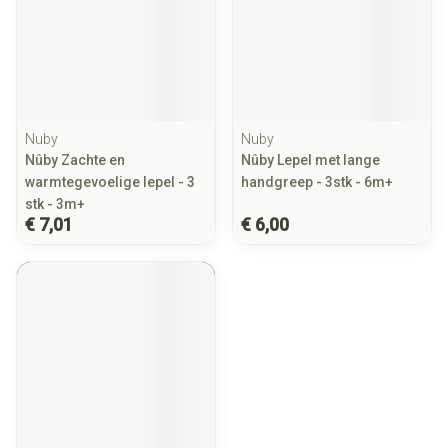
Nuby
Nuby
Nûby Zachte en
Nûby Lepel met lange
warmtegevoelige lepel - 3
handgreep - 3stk - 6m+
stk - 3m+
€ 7,01
€ 6,00