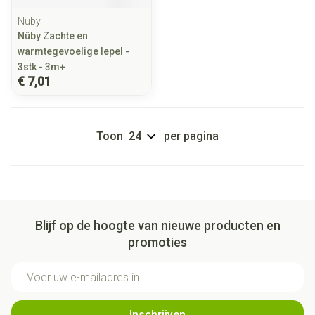
Nuby
Nûby Zachte en
warmtegevoelige lepel -
3stk - 3m+
€ 7,01
Toon
per pagina
Blijf op de hoogte van nieuwe producten en
promoties
E-mail adres
Inschrijven